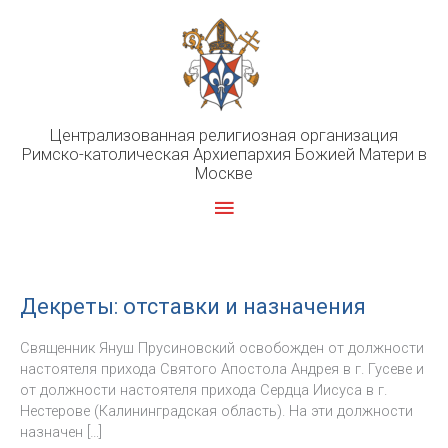
Перейти
к
содержимому
Централизованная религиозная организация
Римско-католическая Архиепархия Божией Матери в
Москве
Главное
меню
Декреты: отставки и назначения
Священник Януш Прусиновский освобожден от должности
настоятеля прихода Святого Апостола Андрея в г. Гусеве и
от должности настоятеля прихода Сердца Иисуса в г.
Нестерове (Калининградская область). На эти должности
назначен […]