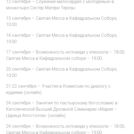
12 сентября – Служение милосердия с молодёжью в
монастыре Сестер Матери Терезы
13 сентября – Святая Месса в Кафедральном Соборе,
10.00.
14 сентября – Святая Месса в Кафедральном Соборе,
19.00
17 сентября – Возможность исповеди у епископа – 18.00,
Святая Месса в Кафедральном соборе – 19.00.
20 сентября – Святая Месса в Кафедральном Соборе,
10.00
21-22 сентября – Участие в Комиссии по диалогу с
иудеями (онлайн)
24 сентября – Занятия по пастырскому богословию в
Католической Высшей Духовной Семинарии «Мария –
Царица Апостолов» (онлайн).
24 сентября – Возможность исповеди у епископа – 18.00,
Святая Месса в Кафедральном соборе – 19.00.