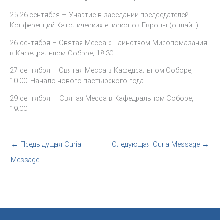
25-26 сентября – Участие в заседании председателей
Конференций Католических епископов Европы (онлайн)
26 сентября – Святая Месса с Таинством Миропомазания
в Кафедральном Соборе, 18.30
27 сентября – Святая Месса в Кафедральном Соборе,
10.00. Начало нового пастырского года.
29 сентября — Святая Месса в Кафедральном Соборе,
19.00
←
Предыдущая Curia
Следующая Curia Message
→
Message