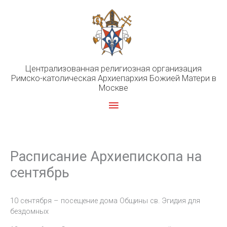
Перейти
к
содержимому
Централизованная религиозная организация
Римско-католическая Архиепархия Божией Матери в
Москве
Главное
меню
Расписание Архиепископа на
сентябрь
10 сентября – посещение дома Общины св. Эгидия для
бездомных