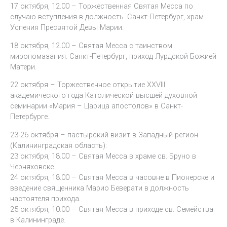
17 октября, 12.00 – Торжественная Святая Месса по
случаю вступления в должность. Санкт-Петербург, храм
Успения Пресвятой Девы Марии.
18 октября, 12.00 – Святая Месса с таинством
миропомазания. Санкт-Петербург, приход Лурдской Божией
Матери.
22 октября – Торжественное открытие XXVIII
академического года Католической высшей духовной
семинарии «Мария – Царица апостолов» в Санкт-
Петербурге.
23-26 октября – пастырский визит в Западный регион
(Калининградская область):
23 октября, 18.00 – Святая Месса в храме св. Бруно в
Черняховске.
24 октября, 18.00 – Святая Месса в часовне в Пионерске и
введение священника Марио Беверати в должность
настоятеля прихода.
25 октября, 10.00 – Святая Месса в приходе св. Семейства
в Калининграде.