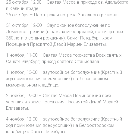
25 октября, 12.00 – Святая Месса в приходе св. Адальберта
в Калининграде.
26 октября – Пастырская встреча Западного региона.
31 октября, 12-00 – Заупокойное богослужение по
Доменико Трезини (в рамках мероприятий, посвященных
350-летию со дня рождения). Санкт-Петербург, храм
Посещения Пресвятой Девой Марией Елизаветы.
1 ноября, 11-00 – Святая Месса торжества Всех святых.
Санкт-Петербург, приход святого Станислава.
1 ноября, 13-00 – заупокойное богослужение (Крестный
ход поминовения всех усопших) на Левашовском
мемориальном кладбище.
2 ноября, 19-00 – Святая Месса Поминовения всех
усопших в храме Посещения Пресвятой Девой Марией
Елизаветы.
4 ноября, 12-00 – заупокойное богослужение (Крестный
ход поминовения всех усопших) на Белоостровском
кладбище в Санкт-Петербурге.