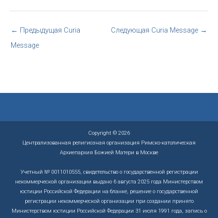
←
Предыдущая Curia
Следующая Curia Message
→
Message
Copyright © 2026
Централизованная религиозная организация Римско-католическая
Архиепархия Божией Матери в Москве
Учетный № 0011010555, свидетельство о государственной регистрации
некоммерческой организации выдано 6 августа 2025 года Министерством
юстиции Российской Федерации на бланке, решение о государственной
регистрации некоммерческой организации при создании принято
Министерством юстиции Российской Федерации 31 июля 1991 года, запись о