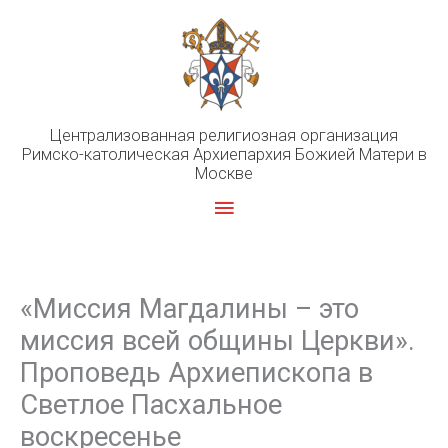
Перейти
к
содержимому
Централизованная религиозная организация
Римско-католическая Архиепархия Божией Матери в
Москве
Главное
меню
«Миссия Магдалины – это
миссия всей общины Церкви».
Проповедь Архиепископа в
Светлое Пасхальное
воскресенье