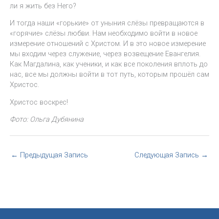
ли я жить без Него?
И тогда наши «горькие» от уныния слёзы превращаются в
«горячие» слёзы любви. Нам необходимо войти в новое
измерение отношений с Христом. И в это новое измерение
мы входим через служение, через возвещение Евангелия.
Как Магдалина, как ученики, и как все поколения вплоть до
нас, все мы должны войти в тот путь, которым прошёл сам
Христос.
Христос воскрес!
Фото: Ольга Дубянина
←
Предыдущая Запись
Следующая Запись
→