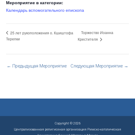
Мероприятие в категории:
Календарь вспомогательного епископа
Торжество Иоанна
25 лет рукоположения о. Кшиштофа
Терепки
Крестителя
←
Предыдущая Мероприятие
Следующая Мероприятие
→
Copyright © 2026
Централизованная религиозная организация Римско-католическая