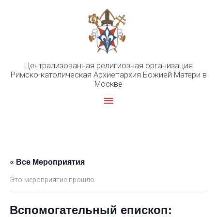
Перейти
к
содержимому
Централизованная религиозная организация
Римско-католическая Архиепархия Божией Матери в
Москве
Главное
меню
« Все Мероприятия
Это мероприятие прошло.
Вспомогательный епископ: