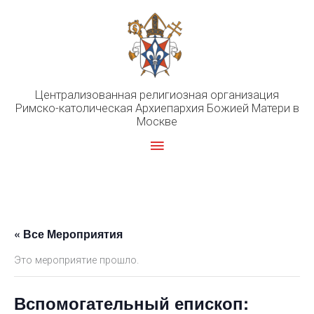
Перейти
к
содержимому
Централизованная религиозная организация
Римско-католическая Архиепархия Божией Матери в
Москве
Главное
меню
« Все Мероприятия
Это мероприятие прошло.
Вспомогательный епископ: