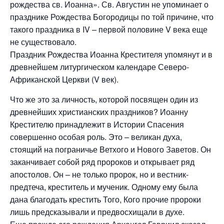
рождества св. Иоанна». Св. Августин не упоминает о
празднике Рождества Богородицы по той причине, что
такого праздника в IV – первой половине V века еще
не существовало.
Праздник Рождества Иоанна Крестителя упомянут и в
древнейшем литургическом календаре Северо-
Африканской Церкви (V век).
Что же это за личность, которой посвящен один из
древнейших христианских праздников? Иоанну
Крестителю принадлежит в Истории Спасения
совершенно особая роль. Это – великан духа,
стоящий на пограничье Ветхого и Нового Заветов. Он
заканчивает собой ряд пророков и открывает ряд
апостолов. Он – не только пророк, но и вестник-
предтеча, креститель и мученик. Одному ему была
дана благодать крестить Того, Кого прочие пророки
лишь предсказывали и предвосхищали в духе.