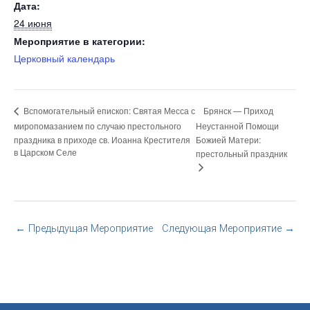
Дата:
24 июня
Мероприятие в категории:
Церковный календарь
Брянск — Приход
Вспомогательный епископ: Святая Месса с
миропомазанием по случаю престольного
Неустанной Помощи
праздника в приходе св. Иоанна Крестителя
Божией Матери:
в Царском Селе
престольный праздник
←
Предыдущая Мероприятие
Следующая Мероприятие
→