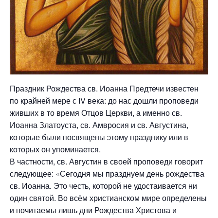
Праздник Рождества св. Иоанна Предтечи известен
по крайней мере с IV века: до нас дошли проповеди
живших в то время Отцов Церкви, а именно св.
Иоанна Златоуста, св. Амвросия и св. Августина,
которые были посвящены этому празднику или в
которых он упоминается.
В частности, св. Августин в своей проповеди говорит
следующее: «Сегодня мы празднуем день рождества
св. Иоанна. Это честь, которой не удостаивается ни
один святой. Во всём христианском мире определены
и почитаемы лишь дни Рождества Христова и