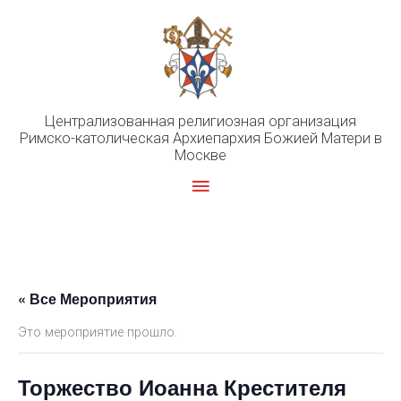
Перейти
к
содержимому
Централизованная религиозная организация
Римско-католическая Архиепархия Божией Матери в
Москве
Главное
меню
« Все Мероприятия
Это мероприятие прошло.
Торжество Иоанна Крестителя