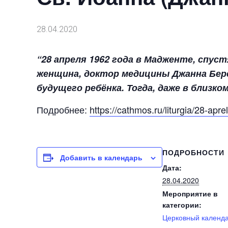
28.04.2020
“28 апреля 1962 года в Мадженте, спус
женщина, доктор медицины Джанна Бере
будущего ребёнка. Тогда, даже в близк
Подробнее:
https://cathmos.ru/liturgia/28-ap
ПОДРОБНОСТИ
Добавить в календарь
Дата:
28.04.2020
Мероприятие в
категории:
Церковный календ