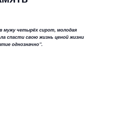
ив мужу четырёх сирот, молодая
ла спасти свою жизнь ценой жизни
ытие однозначно”.