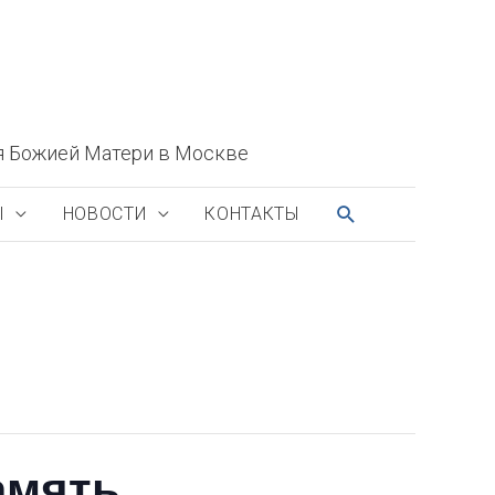
я Божией Матери в Москве
ПОИСК
Ы
НОВОСТИ
КОНТАКТЫ
амять