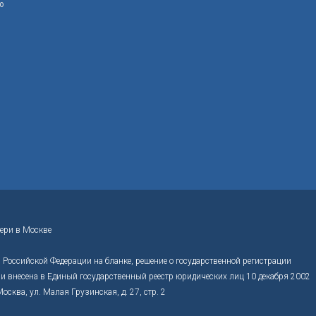
ю
ери в Москве
Российской Федерации на бланке, решение о государственной регистрации
 внесена в Единый государственный реестр юридических лиц 10 декабря 2002
ва, ул. Малая Грузинская, д. 27, стр. 2