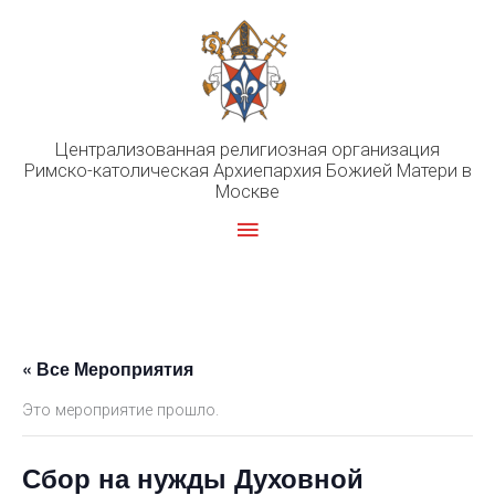
Перейти
к
содержимому
Централизованная религиозная организация
Римско-католическая Архиепархия Божией Матери в
Москве
Главное
меню
« Все Мероприятия
Это мероприятие прошло.
Сбор на нужды Духовной