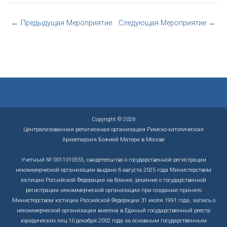
←
Предыдущая Мероприятие
Следующая Мероприятие
→
Copyright © 2026
Централизованная религиозная организация Римско-католическая
Архиепархия Божией Матери в Москве
Учетный № 0011010555, свидетельство о государственной регистрации
некоммерческой организации выдано 6 августа 2025 года Министерством
юстиции Российской Федерации на бланке, решение о государственной
регистрации некоммерческой организации при создании принято
Министерством юстиции Российской Федерации 31 июля 1991 года, запись о
некоммерческой организации внесена в Единый государственный реестр
юридических лиц 10 декабря 2002 года за основным государственным