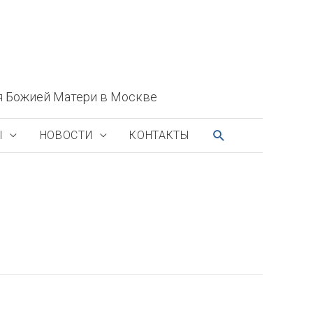
я Божией Матери в Москве
ПОИСК
Ы
НОВОСТИ
КОНТАКТЫ