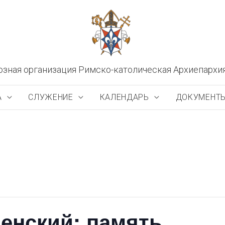
озная организация Римско-католическая Архиепархи
А
СЛУЖЕНИЕ
КАЛЕНДАРЬ
ДОКУМЕНТ
енский: память