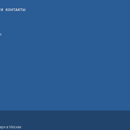
ТИ
КОНТАКТЫ
ю
ери в Москве