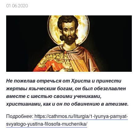
01.06.2020
Не пожелав отречься от Христа и принести
жертвы языческим богам, он был обезглавлен
вместе с шестью своими учениками,
христианами, как и он по обвинению в атеизме.
Подробнее:
https://cathmos.ru/liturgia/1-iyunya-pamyat-
svyatogo-yustina-filosofa-muchenika/