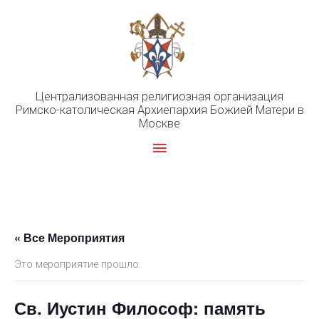
Перейти
к
содержимому
Централизованная религиозная организация
Римско-католическая Архиепархия Божией Матери в
Москве
Главное
меню
« Все Мероприятия
Это мероприятие прошло.
Св. Иустин Философ: память