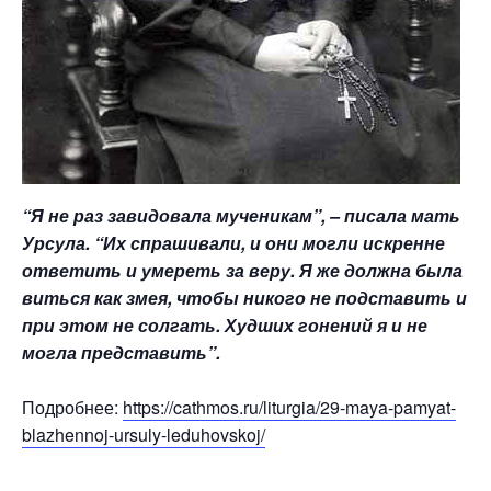
“Я не раз завидовала мученикам”, – писала мать
Урсула. “Их спрашивали, и они могли искренне
ответить и умереть за веру. Я же должна была
виться как змея, чтобы никого не подставить и
при этом не солгать. Худших гонений я и не
могла представить”.
Подробнее:
https://cathmos.ru/liturgia/29-maya-pamyat-
blazhennoj-ursuly-leduhovskoj/