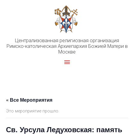
Перейти
к
содержимому
Централизованная религиозная организация
Римско-католическая Архиепархия Божией Матери в
Москве
Главное
меню
« Все Мероприятия
Это мероприятие прошло.
Св. Урсула Ледуховская: память