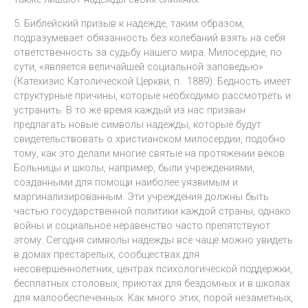
5. Библейский призыв к надежде, таким образом,
подразумевает обязанность без колебаний взять на себя
ответственность за судьбу нашего мира. Милосердие, по
сути, «является величайшей социальной заповедью»
(Катехизис Католической Церкви, п. 1889). Бедность имеет
структурные причины, которые необходимо рассмотреть и
устранить. В то же время каждый из нас призван
предлагать новые символы надежды, которые будут
свидетельствовать о христианском милосердии, подобно
тому, как это делали многие святые на протяжении веков.
Больницы и школы, например, были учреждениями,
созданными для помощи наиболее уязвимым и
маргинализированным. Эти учреждения должны быть
частью государственной политики каждой страны, однако
войны и социальное неравенство часто препятствуют
этому. Сегодня символы надежды всё чаще можно увидеть
в домах престарелых, сообществах для
несовершеннолетних, центрах психологической поддержки,
бесплатных столовых, приютах для бездомных и в школах
для малообеспеченных. Как много этих, порой незаметных,