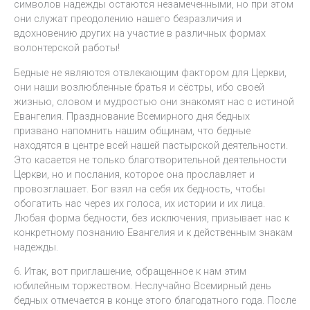
символов надежды остаются незамеченными, но при этом
они служат преодолению нашего безразличия и
вдохновению других на участие в различных формах
волонтерской работы!
Бедные не являются отвлекающим фактором для Церкви,
они наши возлюбленные братья и сёстры, ибо своей
жизнью, словом и мудростью они знакомят нас с истиной
Евангелия. Празднование Всемирного дня бедных
призвано напомнить нашим общинам, что бедные
находятся в центре всей нашей пастырской деятельности.
Это касается не только благотворительной деятельности
Церкви, но и послания, которое она прославляет и
провозглашает. Бог взял на себя их бедность, чтобы
обогатить нас через их голоса, их истории и их лица.
Любая форма бедности, без исключения, призывает нас к
конкретному познанию Евангелия и к действенным знакам
надежды.
6. Итак, вот приглашение, обращенное к нам этим
юбилейным торжеством. Неслучайно Всемирный день
бедных отмечается в конце этого благодатного года. После