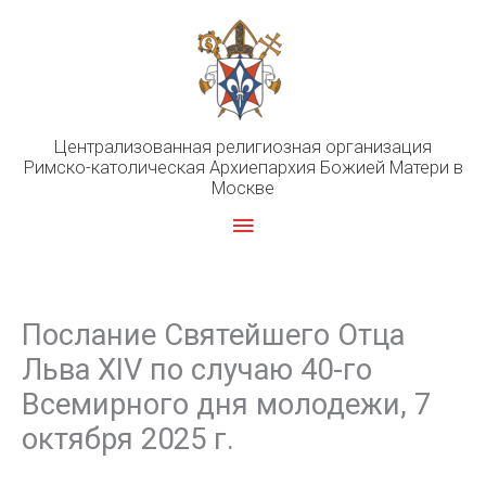
Перейти
к
содержимому
Централизованная религиозная организация
Римско-католическая Архиепархия Божией Матери в
Москве
Главное
меню
Послание Святейшего Отца
Льва XIV по случаю 40-го
Всемирного дня молодежи, 7
октября 2025 г.