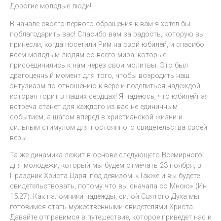
Дорогие молодые люди!
В начале своего первого обращения к вам я хотел бы
поблагодарить вас! Спасибо вам за радость, которую вы
принесли, когда посетили Рим на свой юбилей, и спасибо
всем молодым людям со всего мира, которые
присоединились к нам через свои молитвы. Это был
драгоценный момент для того, чтобы возродить наш
энтузиазм по отношению к вере и поделиться надеждой,
которая горит в наших сердцах! Я надеюсь, что юбилейная
встреча станет для каждого из вас не единичным
событием, а шагом вперед в христианской жизни и
сильным стимулом для постоянного свидетельства своей
веры.
Та же динамика лежит в основе следующего Всемирного
дня молодежи, который мы будем отмечать 23 ноября, в
Праздник Христа Царя, под девизом: «Также и вы будете
свидетельствовать, потому что вы сначала со Мною» (Ин
15:27). Как паломники надежды, силой Святого Духа мы
готовимся стать мужественными свидетелями Христа.
Давайте отправимся в путешествие, которое приведет нас к