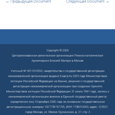
←
Предыдущая Document
Следующая Document
→
Copyright © 2026
Централизованная религиозная организация Римско-католическая
Архиепархия Божией Матери в Москве
Учетный № 0011010555, свидетельство о государственной регистрации
некоммерческой организации выдано 6 августа 2025 года Министерством
юстиции Российской Федерации на бланке, решение о государственной
регистрации некоммерческой организации при создании принято
Министерством юстиции Российской Федерации 31 июля 1991 года, запись о
некоммерческой организации внесена в Единый государственный реестр
юридических лиц 10 декабря 2002 года за основным государственным
регистрационным номером 1027739747705, ИНН 7708015053, адрес: 123557,
город Москва, ул. Малая Грузинская, д. 27, стр. 2