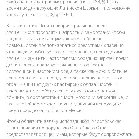
исключая случаи, рассмотренные в кан. 728, § 1; в то
время как для верующих Латинской Церкви — полномочия,
упомянутые в кан. 508, § 1 ККП.
В связи с этим Пенитенциария призывает всех
священников проявлять щедрость и самоотдачу, чтобы
предоставлять верующим как можно больше
возможностей воспользоваться средствами спасения,
утверждая и публикуя по согласованию с приходскими
священниками или настоятелями соседних церквей время
для исповеди, планируя покаянные торжества на
постоянной и частой основе, а также как можно больше
привлекая священников, у которых в силу возрастных
ограничений нет других пастырских обязанностей. В
зависимости от обстоятельств священники должны
помнить, в соответствии с Motu Proprio Misericordia Dei, о
пастырской возможности выслушивания исповеди во
время празднования Святой Мессы.
Чтобы облегчить задачу исповедников, Апостольская
Пенитенциария по поручению Святейшего Отца
предоставляет священникам, которые будут сопровождать