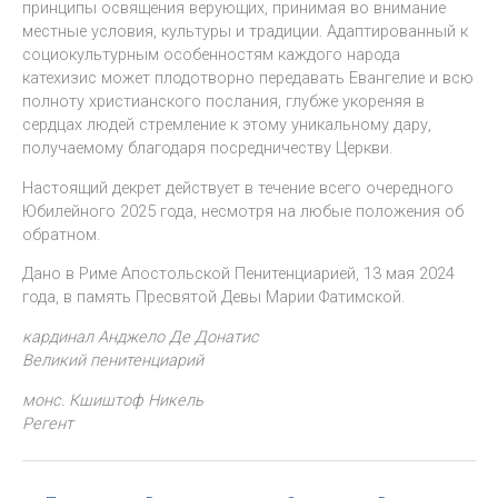
принципы освящения верующих, принимая во внимание
местные условия, культуры и традиции. Адаптированный к
социокультурным особенностям каждого народа
катехизис может плодотворно передавать Евангелие и всю
полноту христианского послания, глубже укореняя в
сердцах людей стремление к этому уникальному дару,
получаемому благодаря посредничеству Церкви.
Настоящий декрет действует в течение всего очередного
Юбилейного 2025 года, несмотря на любые положения об
обратном.
Дано в Риме Апостольской Пенитенциарией, 13 мая 2024
года, в память Пресвятой Девы Марии Фатимской.
кардинал Анджело Де Донатис
Великий пенитенциарий
монс. Кшиштоф Никель
Регент