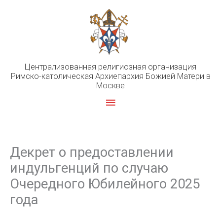
Перейти
к
содержимому
Централизованная религиозная организация
Римско-католическая Архиепархия Божией Матери в
Москве
Главное
меню
Декрет о предоставлении
индульгенций по случаю
Очередного Юбилейного 2025
года