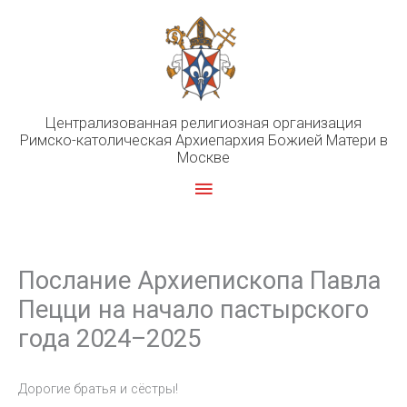
Перейти
к
содержимому
Централизованная религиозная организация
Римско-католическая Архиепархия Божией Матери в
Москве
Главное
меню
Послание Архиепископа Павла
Пецци на начало пастырского
года 2024–2025
Дорогие братья и сёстры!