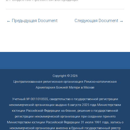
←
Предыдущая Document
Следующая Document
→
Copyright © 2026
Централизованная религиозная организация Римско-католическая
Архиепархия Божией Матери в Москве
Учетный № 0011010555, свидетельство о государственной регистрации
некоммерческой организации выдано 6 августа 2025 года Министерством
юстиции Российской Федерации на бланке, решение о государственной
регистрации некоммерческой организации при создании принято
Министерством юстиции Российской Федерации 31 июля 1991 года, запись о
некоммерческой организации внесена в Единый государственный реестр