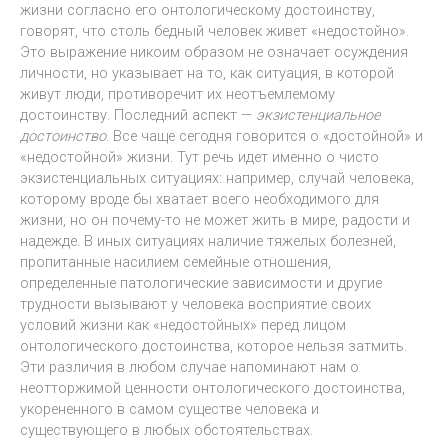
жизни согласно его онтологическому достоинству,
говорят, что столь бедный человек живет «недостойно».
Это выражение никоим образом не означает осуждения
личности, но указывает на то, как ситуация, в которой
живут люди, противоречит их неотъемлемому
достоинству. Последний аспект —
экзистенциальное
достоинство
. Все чаще сегодня говорится о «достойной» и
«недостойной» жизни. Тут речь идет именно о чисто
экзистенциальных ситуациях: например, случай человека,
которому вроде бы хватает всего необходимого для
жизни, но он почему-то не может жить в мире, радости и
надежде. В иных ситуациях наличие тяжелых болезней,
пропитанные насилием семейные отношения,
определенные патологические зависимости и другие
трудности вызывают у человека восприятие своих
условий жизни как «недостойных» перед лицом
онтологического достоинства, которое нельзя затмить.
Эти различия в любом случае напоминают нам о
неотторжимой ценности онтологического достоинства,
укорененного в самом существе человека и
существующего в любых обстоятельствах.