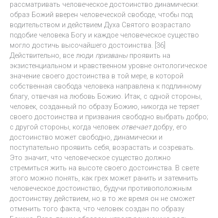
рассматривать человеческое достоинство динамически:
образ Божий вверен человеческой свободе, чтобы под
водительством и действием Духа Святого возрастало
подобие человека Богу и каждое человеческое существо
могло достичь высочайшего достоинства. [36]
Действительно, все люди
призваны
проявить на
экзистенциальном и нравственном уровне онтологическое
значение своего достоинства в той мере, в которой
собственная свобода человека направлена к подлинному
благу, отвечая на любовь Божию. Итак, с одной стороны,
человек, созданный по образу Божию, никогда не теряет
своего достоинства и призвания свободно выбрать добро;
с другой стороны, когда человек
отвечает
добру, его
достоинство может свободно, динамически и
поступательно проявить себя, возрастать и созревать.
Это значит, что человеческое существо должно
стремиться жить на высоте своего достоинства. В свете
этого можно понять, как грех может ранить и затемнить
человеческое достоинство, будучи противоположным
достоинству действием, но в то же время он не сможет
отменить того факта, что человек создан по образу