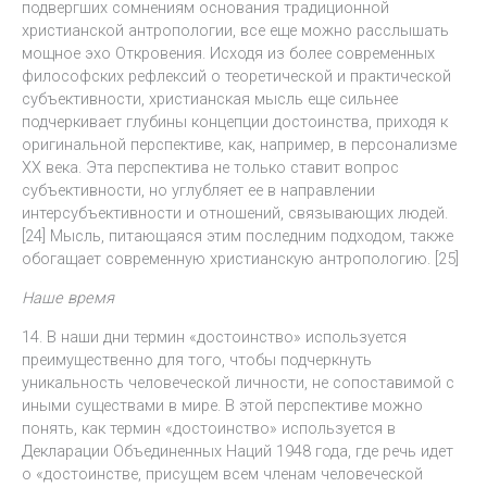
подвергших сомнениям основания традиционной
христианской антропологии, все еще можно расслышать
мощное эхо Откровения. Исходя из более современных
философских рефлексий о теоретической и практической
субъективности, христианская мысль еще сильнее
подчеркивает глубины концепции достоинства, приходя к
оригинальной перспективе, как, например, в персонализме
XX века. Эта перспектива не только ставит вопрос
субъективности, но углубляет ее в направлении
интерсубъективности и отношений, связывающих людей.
[24] Мысль, питающаяся этим последним подходом, также
обогащает современную христианскую антропологию. [25]
Наше время
14. В наши дни термин «достоинство» используется
преимущественно для того, чтобы подчеркнуть
уникальность человеческой личности, не сопоставимой с
иными существами в мире. В этой перспективе можно
понять, как термин «достоинство» используется в
Декларации Объединенных Наций 1948 года, где речь идет
о «достоинстве, присущем всем членам человеческой