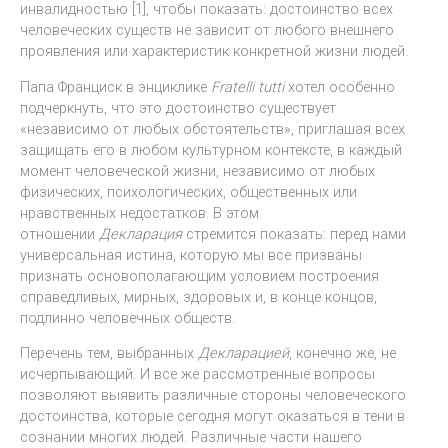
инвалидностью [1], чтобы показать: достоинство всех
человеческих существ не зависит от любого внешнего
проявления или характеристик конкретной жизни людей.
Папа Франциск в энциклике
Fratelli tutti
хотел особенно
подчеркнуть, что это достоинство существует
«независимо от любых обстоятельств», приглашая всех
защищать его в любом культурном контексте, в каждый
момент человеческой жизни, независимо от любых
физических, психологических, общественных или
нравственных недостатков. В этом
отношении
Декларация
стремится показать: перед нами
универсальная истина, которую мы все призваны
признать основополагающим условием построения
справедливых, мирных, здоровых и, в конце концов,
подлинно человечных обществ.
Перечень тем, выбранных
Декларацией
, конечно же, не
исчерпывающий. И все же рассмотренные вопросы
позволяют выявить различные стороны человеческого
достоинства, которые сегодня могут оказаться в тени в
сознании многих людей. Различные части нашего