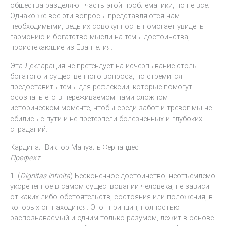
общества разделяют часть этой проблематики, но не все.
Однако же все эти вопросы представляются нам
необходимыми, ведь их совокупность помогает увидеть
гармонию и богатство мысли на темы достоинства,
проистекающие из Евангелия.
Эта Декларация не претендует на исчерпывание столь
богатого и существенного вопроса, но стремится
предоставить темы для рефлексии, которые помогут
осознать его в переживаемом нами сложном
историческом моменте, чтобы среди забот и тревог мы не
сбились с пути и не претерпели болезненных и глубоких
страданий.
Кардинал Виктор Мануэль Фернандес
Префект
1. (
Dignitas infinita
) Бесконечное достоинство, неотъемлемо
укорененное в самом существовании человека, не зависит
от каких-либо обстоятельств, состояния или положения, в
которых он находится. Этот принцип, полностью
распознаваемый и одним только разумом, лежит в основе