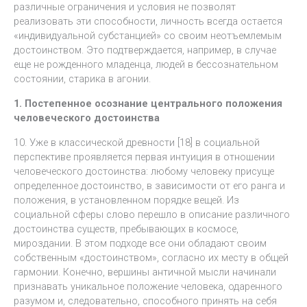
различные ограничения и условия не позволят
реализовать эти способности, личность всегда остается
«индивидуальной субстанцией» со своим неотъемлемым
достоинством. Это подтверждается, например, в случае
еще не рожденного младенца, людей в бессознательном
состоянии, старика в агонии.
1. Постепенное осознание центрального положения
человеческого достоинства
10. Уже в классической древности [18] в социальной
перспективе проявляется первая интуиция в отношении
человеческого достоинства: любому человеку присуще
определенное достоинство, в зависимости от его ранга и
положения, в установленном порядке вещей. Из
социальной сферы слово перешло в описание различного
достоинства существ, пребывающих в космосе,
мироздании. В этом подходе все они обладают своим
собственным «достоинством», согласно их месту в общей
гармонии. Конечно, вершины античной мысли начинали
признавать уникальное положение человека, одаренного
разумом и, следовательно, способного принять на себя