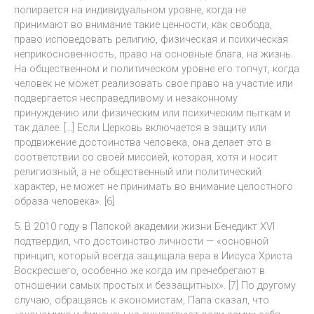
попирается на индивидуальном уровне, когда не
принимают во внимание такие ценности, как свобода,
право исповедовать религию, физическая и психическая
неприкосновенность, право на основные блага, на жизнь.
На общественном и политическом уровне его топчут, когда
человек не может реализовать свое право на участие или
подвергается несправедливому и незаконному
принуждению или физическим или психическим пыткам и
так далее. […] Если Церковь включается в защиту или
продвижение достоинства человека, она делает это в
соответствии со своей миссией, которая, хотя и носит
религиозный, а не общественный или политический
характер, не может не принимать во внимание целостного
образа человека». [6]
5. В 2010 году в Папской академии жизни Бенедикт XVI
подтвердил, что достоинство личности — «основной
принцип, который всегда защищала вера в Иисуса Христа
Воскресшего, особенно же когда им пренебрегают в
отношении самых простых и беззащитных». [7] По другому
случаю, обращаясь к экономистам, Папа сказал, что