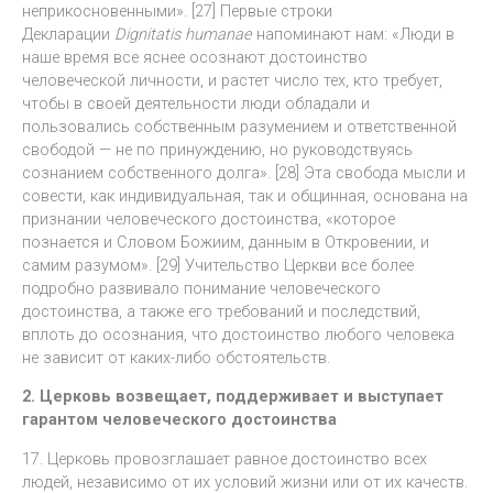
неприкосновенными». [27] Первые строки
Декларации
Dignitatis humanae
напоминают нам: «Люди в
наше время все яснее осознают достоинство
человеческой личности, и растет число тех, кто требует,
чтобы в своей деятельности люди обладали и
пользовались собственным разумением и ответственной
свободой — не по принуждению, но руководствуясь
сознанием собственного долга». [28] Эта свобода мысли и
совести, как индивидуальная, так и общинная, основана на
признании человеческого достоинства, «которое
познается и Словом Божиим, данным в Откровении, и
самим разумом». [29] Учительство Церкви все более
подробно развивало понимание человеческого
достоинства, а также его требований и последствий,
вплоть до осознания, что достоинство любого человека
не зависит от каких-либо обстоятельств.
2. Церковь возвещает, поддерживает и выступает
гарантом человеческого достоинства
17. Церковь провозглашает равное достоинство всех
людей, независимо от их условий жизни или от их качеств.