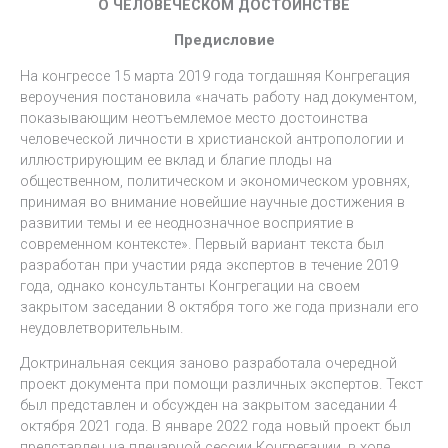
О ЧЕЛОВЕЧЕСКОМ ДОСТОИНСТВЕ
Предисловие
На конгрессе 15 марта 2019 года тогдашняя Конгрегация
вероучения постановила «начать работу над документом,
показывающим неотъемлемое место достоинства
человеческой личности в христианской антропологии и
иллюстрирующим ее вклад и благие плоды на
общественном, политическом и экономическом уровнях,
принимая во внимание новейшие научные достижения в
развитии темы и ее неоднозначное восприятие в
современном контексте». Первый вариант текста был
разработан при участии ряда экспертов в течение 2019
года, однако консультанты Конгрегации на своем
закрытом заседании 8 октября того же года признали его
неудовлетворительным.
Доктринальная секция заново разработала очередной
проект документа при помощи различных экспертов. Текст
был представлен и обсужден на закрытом заседании 4
октября 2021 года. В январе 2022 года новый проект был
представлен на пленарной сессии Конгрегации, в ходе