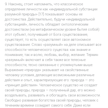
9. Наконец, стоит напомнить, что классическое
определение личности как «индивидуальной субстанции
разумной природы» [17] показывает основы ее
достоинства. Действительно, будучи «индивидуальной
субстанцией», личность обладает онтологическим
достоинством (на метафизическом уровне бытия собой):
этот субъект, получивший от Бога существование,
существует, то есть осуществляет свое автономное
существование. Слово «разумный» на деле описывает все
способности человеческого существа: как знание и
понимание, так и волю, любовь, выбор, желание. Термин
«разумный» включает в себя также все телесные
способности, тесно связанные с упомянутыми выше.
Выражение «природа» указывает на свойственные
человеку условия, делающие возможными различные
действия и опыт, характеризующие его: природа — это
«принцип действия». Человеческое существо не создает
своей природы, природа — полученный дар, его можно
возделывать, развивать и обогащать свои возможности.
Свободно развивая богатства своей природы, человек с
течением времени созидает самого себя. Даже если