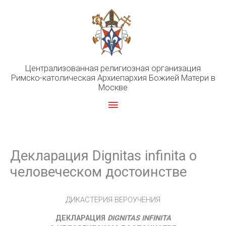
Перейти
к
содержимому
Централизованная религиозная организация
Римско-католическая Архиепархия Божией Матери в
Москве
Главное
меню
Декларация Dignitas infinita о
человеческом достоинстве
ДИКАСТЕРИЯ ВЕРОУЧЕНИЯ
ДЕКЛАРАЦИЯ
DIGNITAS INFINITA