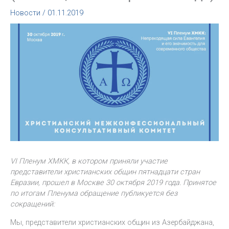
Новости
/
01.11.2019
VI Пленум ХМКК, в котором приняли участие
представители христианских общин пятнадцати стран
Евразии, прошел в Москве 30 октября 2019 года. Принятое
по итогам Пленума обращение публикуется без
сокращений:
Мы, представители христианских общин из Азербайджана,