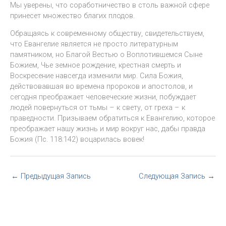
Мы уверены, что соработничество в столь важной сфере
принесет множество благих плодов.
Обращаясь к современному обществу, свидетельствуем,
что Евангелие является не просто литературным
памятником, но Благой Вестью о Воплотившемся Сыне
Божием, Чье земное рождение, крестная смерть и
Воскресение навсегда изменили мир. Сила Божия,
действовавшая во времена пророков и апостолов, и
сегодня преображает человеческие жизни, побуждает
людей повернуться от тьмы – к свету, от греха – к
праведности. Призываем обратиться к Евангелию, которое
преображает нашу жизнь и мир вокруг нас, дабы правда
Божия (Пс. 118:142) воцарилась вовек!
←
Предыдущая Запись
Следующая Запись
→