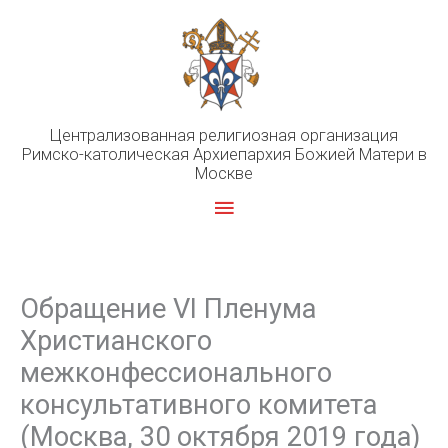
Перейти
к
содержимому
Централизованная религиозная организация
Римско-католическая Архиепархия Божией Матери в
Москве
Главное
меню
Обращение VI Пленума
Христианского
межконфессионального
консультативного комитета
(Москва, 30 октября 2019 года)