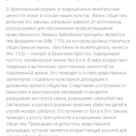
3. Христианская мораль и традиционные евангельские
ценности лежат в основе наших культур. Жизнь общества,
включая его законы, напрямую зависит от источников,
используемых для обоснования провозглашаемой
нравственности. Именно библейские принципы являются
тем фундаментом (Мф. 7:25), на котором должна строиться
общественная жизнь. «Без Меня не можете делать ничего»
(Ин. 15:5) – говорит в Евангелии Христос, подчеркивая
пустоту человеческой жизни без Бога. В мире возрастают
тенденции к вытеснению христианских ценностей из
современной жизни. Это приводит к потере нравственных
ориентиров, социально-культурной деградации и
духовному кризису общества. Следствием отступления от
Евангелия и христианских заповедей становится
разрушение института семьи, разрешение самоубийства
(эвтаназии) и распространение практики убийства детей в
утробе матери (аборты). Отступление от Бога и Его закона
приводит к росту преступности и разрушению жизни
общества. Призываем не допустить нравственной
деградации, которая является возрастающей угрозой для