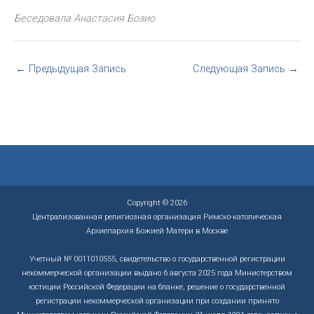
Беседовала Анастасия Бозио
←
Предыдущая Запись
Следующая Запись
→
Copyright © 2026
Централизованная религиозная организация Римско-католическая
Архиепархия Божией Матери в Москве
Учетный № 0011010555, свидетельство о государственной регистрации
некоммерческой организации выдано 6 августа 2025 года Министерством
юстиции Российской Федерации на бланке, решение о государственной
регистрации некоммерческой организации при создании принято