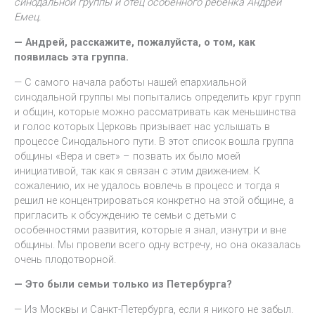
синодальной группы и отец особенного ребенка Андрей
Емец.
— Андрей, расскажите, пожалуйста, о том, как
появилась эта группа.
— С самого начала работы нашей епархиальной
синодальной группы мы попытались определить круг групп
и общин, которые можно рассматривать как меньшинства
и голос которых Церковь призывает нас услышать в
процессе Синодального пути. В этот список вошла группа
общины «Вера и свет» – позвать их было моей
инициативой, так как я связан с этим движением. К
сожалению, их не удалось вовлечь в процесс и тогда я
решил не концентрироваться конкретно на этой общине, а
пригласить к обсуждению те семьи с детьми с
особенностями развития, которые я знал, изнутри и вне
общины. Мы провели всего одну встречу, но она оказалась
очень плодотворной.
— Это были семьи только из Петербурга?
— Из Москвы и Санкт-Петербурга, если я никого не забыл.