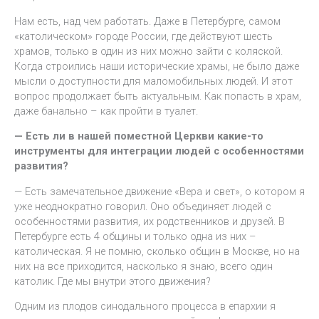
Нам есть, над чем работать. Даже в Петербурге, самом
«католическом» городе России, где действуют шесть
храмов, только в один из них можно зайти с коляской.
Когда строились наши исторические храмы, не было даже
мысли о доступности для маломобильных людей. И этот
вопрос продолжает быть актуальным. Как попасть в храм,
даже банально – как пройти в туалет.
— Есть ли в нашей поместной Церкви какие-то
инструменты для интеграции людей с особенностями
развития?
— Есть замечательное движение «Вера и свет», о котором я
уже неоднократно говорил. Оно объединяет людей с
особенностями развития, их родственников и друзей. В
Петербурге есть 4 общины и только одна из них –
католическая. Я не помню, сколько общин в Москве, но на
них на все приходится, насколько я знаю, всего один
католик. Где мы внутри этого движения?
Одним из плодов синодального процесса в епархии я