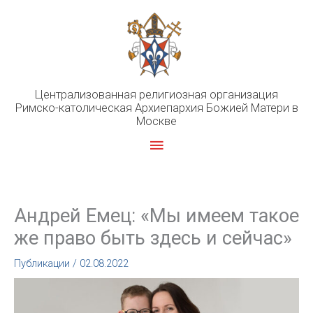
Перейти
к
содержимому
Централизованная религиозная организация
Римско-католическая Архиепархия Божией Матери в
Москве
Главное
меню
Андрей Емец: «Мы имеем такое
же право быть здесь и сейчас»
Публикации
/
02.08.2022