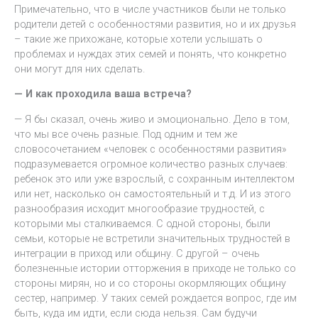
Примечательно, что в числе участников были не только
родители детей с особенностями развития, но и их друзья
– такие же прихожане, которые хотели услышать о
проблемах и нуждах этих семей и понять, что конкретно
они могут для них сделать.
— И как проходила ваша встреча?
— Я бы сказал, очень живо и эмоционально. Дело в том,
что мы все очень разные. Под одним и тем же
словосочетанием «человек с особенностями развития»
подразумевается огромное количество разных случаев:
ребенок это или уже взрослый, с сохранным интеллектом
или нет, насколько он самостоятельный и т.д. И из этого
разнообразия исходит многообразие трудностей, с
которыми мы сталкиваемся. С одной стороны, были
семьи, которые не встретили значительных трудностей в
интеграции в приход или общину. С другой – очень
болезненные истории отторжения в приходе не только со
стороны мирян, но и со стороны окормляющих общину
сестер, например. У таких семей рождается вопрос, где им
быть, куда им идти, если сюда нельзя. Сам будучи