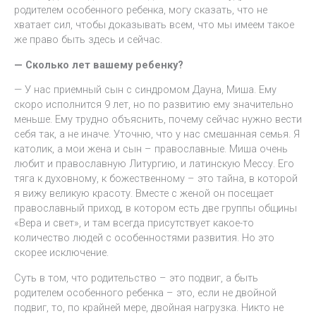
родителем особенного ребенка, могу сказать, что не
хватает сил, чтобы доказывать всем, что мы имеем такое
же право быть здесь и сейчас.
— Сколько лет вашему ребенку?
— У нас приемный сын с синдромом Дауна, Миша. Ему
скоро исполнится 9 лет, но по развитию ему значительно
меньше. Ему трудно объяснить, почему сейчас нужно вести
себя так, а не иначе. Уточню, что у нас смешанная семья. Я
католик, а мои жена и сын – православные. Миша очень
любит и православную Литургию, и латинскую Мессу. Его
тяга к духовному, к божественному – это тайна, в которой
я вижу великую красоту. Вместе с женой он посещает
православный приход, в котором есть две группы общины
«Вера и свет», и там всегда присутствует какое-то
количество людей с особенностями развития. Но это
скорее исключение.
Суть в том, что родительство – это подвиг, а быть
родителем особенного ребенка – это, если не двойной
подвиг, то, по крайней мере, двойная нагрузка. Никто не