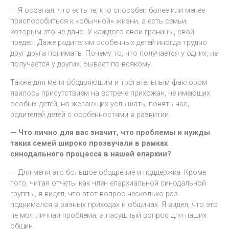
— Я осознал, что есть те, кто способен более или менее
приспособиться к «обычной» жизни, а есть семьи,
которым это не дано. У каждого свои границы, свой
предел. Даже родителям особенных детей иногда трудно
друг друга понимать. Почему то, что получается у одних, не
получается у других. Бывает по-всякому.
Также для меня ободряющим и трогательным фактором
явилось присутствием на встрече прихожан, не имеющих
особых детей, но желающих услышать, понять нас,
родителей детей с особенностями в развитии.
— Что лично для вас значит, что проблемы и нужды
таких семей широко прозвучали в рамках
синодального процесса в нашей епархии?
— Для меня это большое ободрение и поддержка. Кроме
того, читая отчеты как член епархиальной синодальной
группы, я видел, что этот вопрос несколько раз
поднимался в разных приходах и общинах. Я видел, что это
не моя личная проблема, а насущный вопрос для наших
общин.