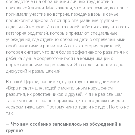
сосредоточен на обозначении личных трудностей в
приходской жизни. Мне кажется, что в тех семьях, которые
принимали участие во встрече, передача веры в семье
происходит априори. А вот про специальные группы –
отдельный вопрос. Из опыта своей работы скажу, что есть
категория родителей, которые приемлют специальные
учреждения, где отдельно собраны дети с определенными
особенностями в развитии. А есть категория родителей,
которая считает, что для более эффективного развития их
ребенка лучше сосредоточиться на коммуникации с
нормотипичными сверстниками. Это отдельная тема для
дискуссий и размышлений.
В нашей Церкви, например, существует такое движение
«Вера и свет» для людей с ментальным нарушением
развития, их родственников и друзей. И я не раз слышал
такое мнение от разных прихожан, что это движения для
«совсем тяжелых». Поэтому никто туда и не идет. Но это не
так.
— Что вам особенно запомнилось из обсуждений в
группе?