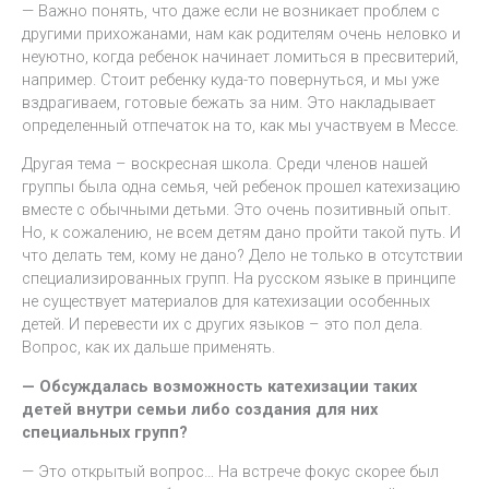
— Важно понять, что даже если не возникает проблем с
другими прихожанами, нам как родителям очень неловко и
неуютно, когда ребенок начинает ломиться в пресвитерий,
например. Стоит ребенку куда-то повернуться, и мы уже
вздрагиваем, готовые бежать за ним. Это накладывает
определенный отпечаток на то, как мы участвуем в Мессе.
Другая тема – воскресная школа. Среди членов нашей
группы была одна семья, чей ребенок прошел катехизацию
вместе с обычными детьми. Это очень позитивный опыт.
Но, к сожалению, не всем детям дано пройти такой путь. И
что делать тем, кому не дано? Дело не только в отсутствии
специализированных групп. На русском языке в принципе
не существует материалов для катехизации особенных
детей. И перевести их с других языков – это пол дела.
Вопрос, как их дальше применять.
— Обсуждалась возможность катехизации таких
детей внутри семьи либо создания для них
специальных групп?
— Это открытый вопрос… На встрече фокус скорее был