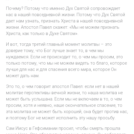
Почему? Потому что именно Дух Святой сопровождает
нас в нашей повседневной жизни. Потому что Дух Святой
дает нам узнать, признать Христа в нашей повседневной
жизни. Апостол Павел скажет: «Мы не можем признать
Христа, как только в Духе Святом».
И вот, тогда третий главный момент молитвы – это
доверие тому, что Бог лучше знает то, в чем мы
нуждаемся. Если не происходит то, о чем мы просим, это
только потому, что мы не можем видеть то благо, которое
лучше для нас и для спасения всего мира, которое Он
может дать нам.
Это то, о чем говорит апостол Павел: если нет в нашей
молитве перспективы вечной жизни, то наша молитва не
может быть услышана. Если мы не включаем в то, о чем
просим, хотя и неявно, наше окончательное спасение, то
эта молитва не может быть хорошей, она будет против нас,
и поэтому Бог не может исполнить эту нашу просьбу.
Сам Иисус в Гефсимании просил, чтобы смерть прошла