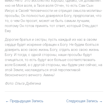
мимо Него. Это абсолютно хорошо, однако, Он добавляет:
«но не Моя воля, а Твоя воля Отче», то есть Сам Сын
Иисус в Своей Человечности не отрицал смысла молитвы-
просьбы, Он полностью доверялся Богу, предполагая, что
то, о чем Он просит, может не быть самым лучшим,
поэтому Он готов принять тот ответ, который Отец даст
Ему.
Дорогие братья и сестры, пусть каждый из нас в своем
сердце будет искренне обращен к Богу. Не будем бояться
доверить всю свою жизнь Богу, отдать всю свою жизнь
Богу. И тогда, с одной стороны, наши просьбы будут
очищаться, то есть будут все больше соответствовать
воле Божией, а с другой стороны, мы будем уже сейчас, на
этой Земле, наслаждаться этой перспективой
бесконечного вечного. Аминь!
Фото: Ольга Дубягина
←
Предыдущая Запись
Следующая Запись
→