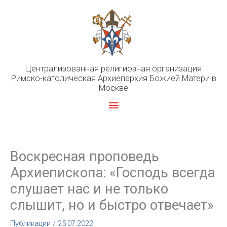
Перейти
к
содержимому
Централизованная религиозная организация
Римско-католическая Архиепархия Божией Матери в
Москве
Главное
меню
Воскресная проповедь
Архиепископа: «Господь всегда
слушает нас и не только
слышит, но и быстро отвечает»
Публикации
/
25.07.2022