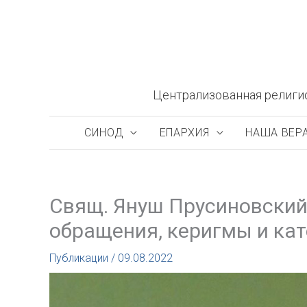
Перейти
к
содержимому
Централизованная религи
СИНОД
ЕПАРХИЯ
НАША ВЕР
Свящ. Януш Прусиновский
обращения, керигмы и ка
Публикации
/
09.08.2022