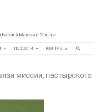
я Божией Матери в Москве
ПОИСК
Ы
НОВОСТИ
КОНТАКТЫ
вязи миссии, пастырского