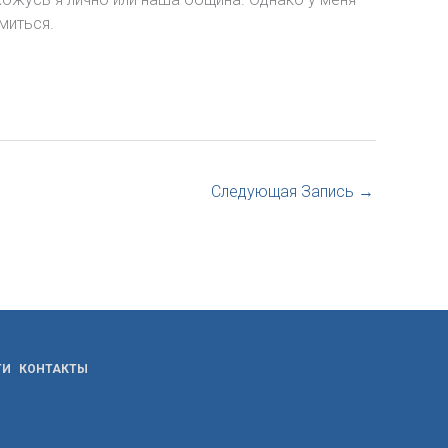
миться.
Следующая Запись
→
ТИ
КОНТАКТЫ