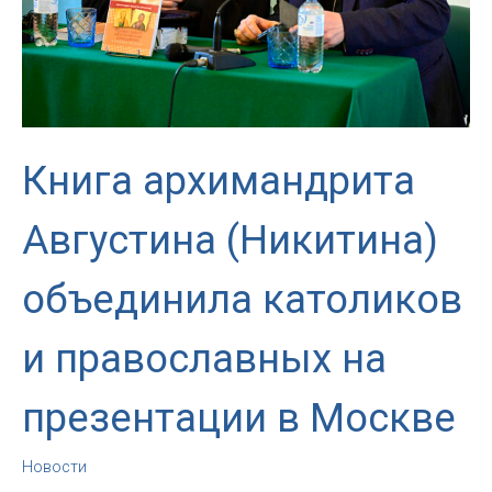
Книга архимандрита
Августина (Никитина)
объединила католиков
и православных на
презентации в Москве
Новости