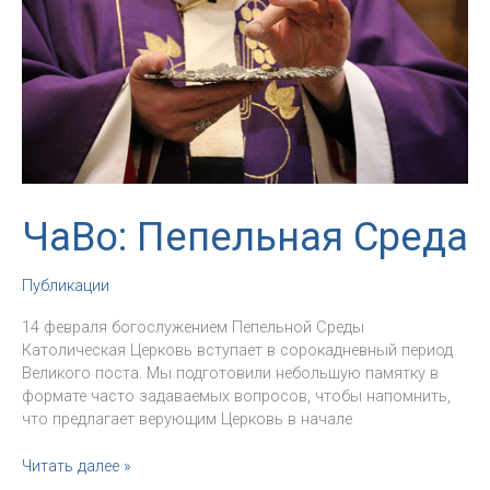
ЧаВо: Пепельная Среда
Публикации
14 февраля богослужением Пепельной Среды
Католическая Церковь вступает в сорокадневный период
Великого поста. Мы подготовили небольшую памятку в
формате часто задаваемых вопросов, чтобы напомнить,
что предлагает верующим Церковь в начале
ЧаВо:
Читать далее »
Пепельная