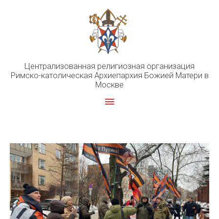
Перейти
к
содержимому
Централизованная религиозная организация
Римско-католическая Архиепархия Божией Матери в
Москве
Главное
меню