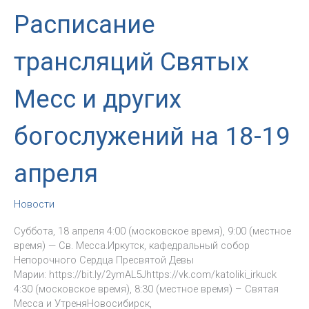
Расписание
трансляций Святых
Месс и других
богослужений на 18-19
апреля
Новости
Суббота, 18 апреля 4:00 (московское время), 9:00 (местное
время) — Св. Месса.Иркутск, кафедральный собор
Непорочного Сердца Пресвятой Девы
Марии: https://bit.ly/2ymAL5Jhttps://vk.com/katoliki_irkuck
4:30 (московское время), 8:30 (местное время) – Святая
Месса и УтреняНовосибирск,