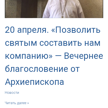
20 апреля. «Позволить
святым составить нам
компанию» — Вечернее
благословение от
Архиепископа
Новости
20
Читать далее »
апреля.