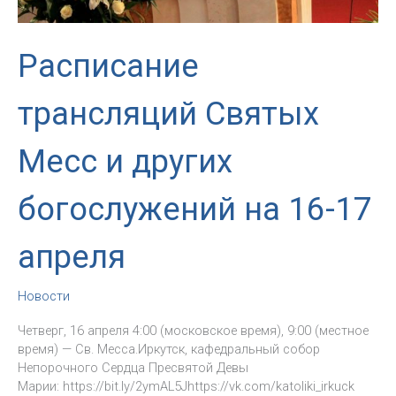
Расписание
трансляций Святых
Месс и других
богослужений на 16-17
апреля
Новости
Четверг, 16 апреля 4:00 (московское время), 9:00 (местное
время) — Св. Месса.Иркутск, кафедральный собор
Непорочного Сердца Пресвятой Девы
Марии: https://bit.ly/2ymAL5Jhttps://vk.com/katoliki_irkuck