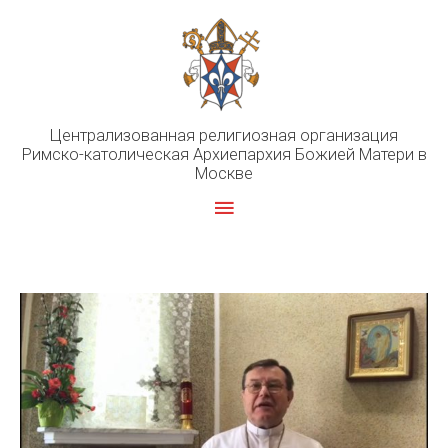
Перейти
к
содержимому
Централизованная религиозная организация
Римско-католическая Архиепархия Божией Матери в
Москве
Главное
меню