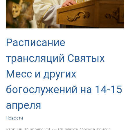
Расписание
трансляций Святых
Месс и других
богослужений на 14-15
апреля
Новости
Вторник, 14 апреля 7:45 — Св. Месса. Москва, приход