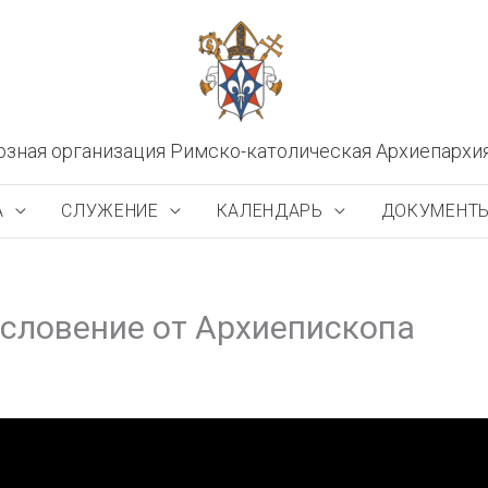
озная организация Римско-католическая Архиепархи
А
СЛУЖЕНИЕ
КАЛЕНДАРЬ
ДОКУМЕНТ
ословение от Архиепископа