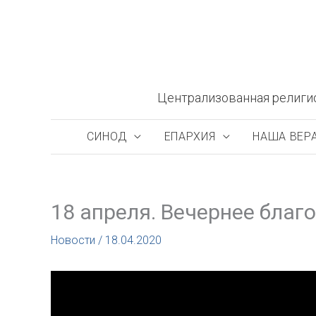
Перейти
к
содержимому
Централизованная религи
СИНОД
ЕПАРХИЯ
НАША ВЕР
18 апреля. Вечернее благ
Новости
/
18.04.2020