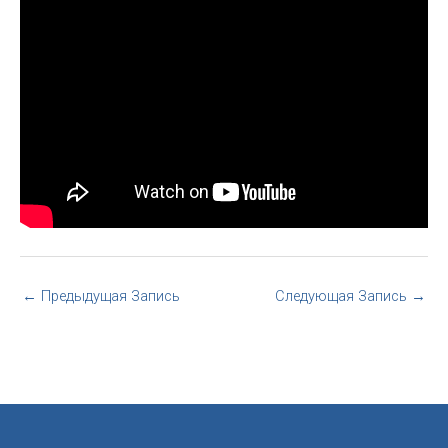
←
Предыдущая Запись
Следующая Запись
→