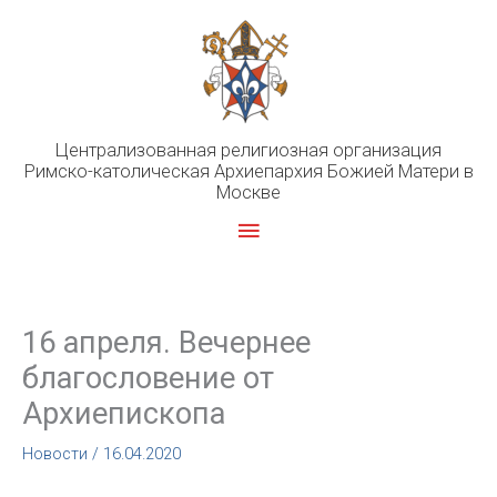
Перейти
к
содержимому
Централизованная религиозная организация
Римско-католическая Архиепархия Божией Матери в
Москве
Главное
меню
16 апреля. Вечернее
благословение от
Архиепископа
Новости
/
16.04.2020