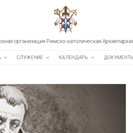
озная организация Римско-католическая Архиепархи
А
СЛУЖЕНИЕ
КАЛЕНДАРЬ
ДОКУМЕНТ