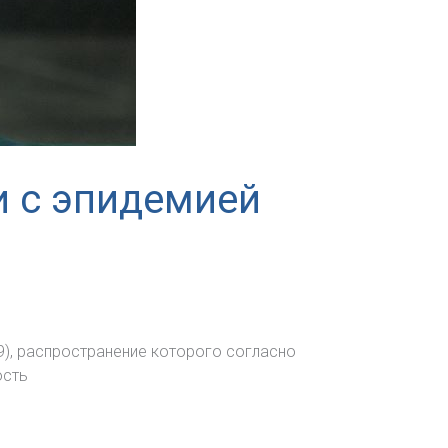
и с эпидемией
9), распространение которого согласно
ость