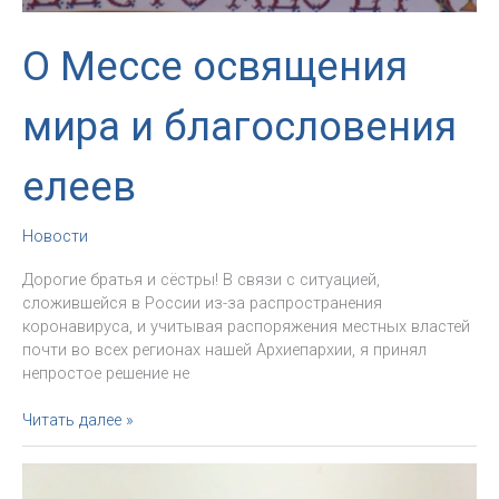
О Мессе освящения
мира и благословения
елеев
Новости
Дорогие братья и сёстры! В связи с ситуацией,
сложившейся в России из-за распространения
коронавируса, и учитывая распоряжения местных властей
почти во всех регионах нашей Архиепархии, я принял
непростое решение не
О
Читать далее »
Мессе
освящения
мира