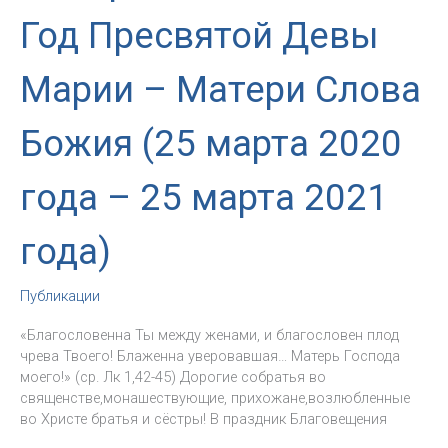
Год Пресвятой Девы
Марии – Матери Слова
Божия (25 марта 2020
года – 25 марта 2021
года)
Публикации
«Благословенна Ты между женами, и благословен плод
чрева Твоего! Блаженна уверовавшая… Матерь Господа
моего!» (ср. Лк 1,42-45) Дорогие собратья во
священстве,монашествующие, прихожане,возлюбленные
во Христе братья и сёстры! В праздник Благовещения