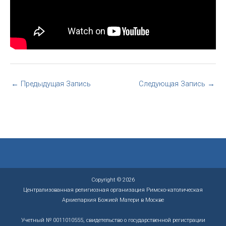
←
Предыдущая Запись
Следующая Запись
→
Copyright © 2026
Централизованная религиозная организация Римско-католическая
Архиепархия Божией Матери в Москве
Учетный № 0011010555, свидетельство о государственной регистрации