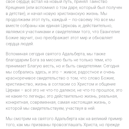
свое сердце, встал на новый путь, принял Таинство
Крещения (или вспомнил о том даре, который был получен
в детстве), и начал новую христианскую жизнь. Мы
продолжаем этот путь, каждый – по-своему. Но все мы
вместе собраны как единая Церковь и, действительно,
являемся участниками и свидетелями того, что Евангелие
Божие звучит, оно преображает этот мир и обновляет
сердца людей.
Вспоминая сегодня святого Адальберта, мы также
благодарим Бога за миссию быть не только теми, кто
принимает Благую весть, но и быть свидетелями. Сегодня
мы собрались здесь, и это – живое, радостное и очень
красноречивое свидетельство о том, что слово Божие,
христианство, жизнь в согласии со Христом и общение
Церкви – всё это не что-то далекое, не что-то прошлое, это
не какие-то легенды; это действительно жизнь, реальная,
конкретная, современная, самая настоящая жизнь, о
которой мы свидетельствуем, участвуя в ней.
Мы смотрим на святого Адальберта как на великий пример
того, как мы призваны провозглашать Христа, но прежде