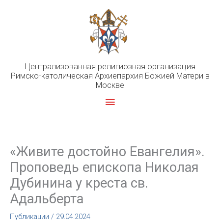
Перейти
к
содержимому
Централизованная религиозная организация
Римско-католическая Архиепархия Божией Матери в
Москве
Главное
меню
«Живите достойно Евангелия».
Проповедь епископа Николая
Дубинина у креста св.
Адальберта
Публикации
/
29.04.2024