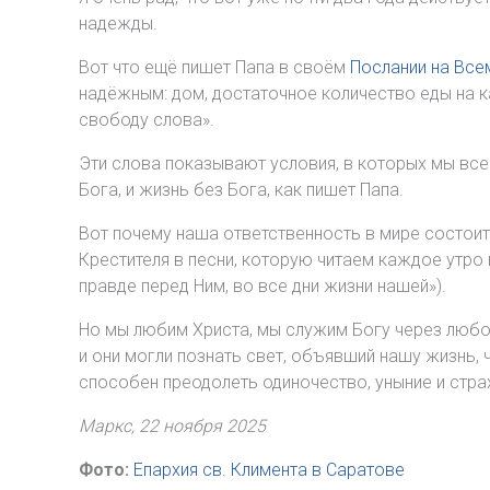
надежды.
Вот что ещё пишет Папа в своём
Послании на Все
надёжным: дом, достаточное количество еды на 
свободу слова».
Эти слова показывают условия, в которых мы все 
Бога, и жизнь без Бога, как пишет Папа.
Вот почему наша ответственность в мире состоит 
Крестителя в песни, которую читаем каждое утро н
правде перед Ним, во все дни жизни нашей»).
Но мы любим Христа, мы служим Богу через любовь
и они могли познать свет, объявший нашу жизнь, ч
способен преодолеть одиночество, уныние и стра
Маркс, 22 ноября 2025
Фото:
Епархия св. Климента в Саратове