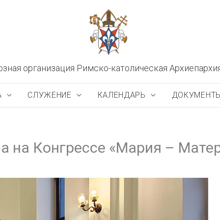
озная организация Римско-католическая Архиепархи
А
СЛУЖЕНИЕ
КАЛЕНДАРЬ
ДОКУМЕНТ
а на Конгрессе «Мария – Мате