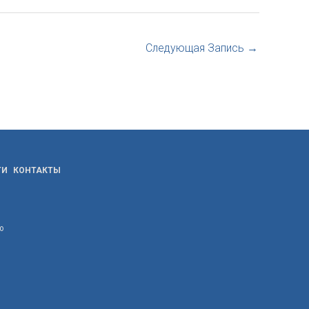
Следующая Запись
→
ТИ
КОНТАКТЫ
ю