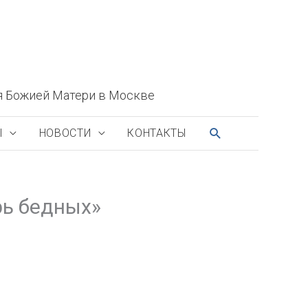
я Божией Матери в Москве
ПОИСК
Ы
НОВОСТИ
КОНТАКТЫ
рь бедных»