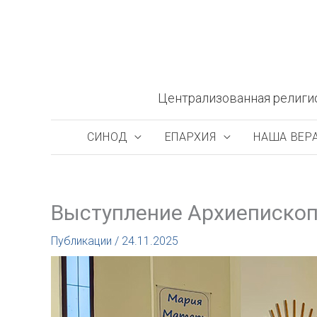
Перейти
к
содержимому
Централизованная религи
СИНОД
ЕПАРХИЯ
НАША ВЕР
Выступление Архиепископ
Публикации
/
24.11.2025