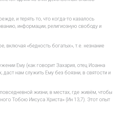
ежде, и терять то, что когда-то казалось
ованию, информации, религиозную свободу и
, включая «бедность богатых», т.е. незнание
ужении Ему (как говорит Захария, отец Иоанна
, даст нам служить Ему без боязни, в святости и
повседневной жизни, в местах, где живём, чтобы
нного Тобою Иисуса Христа» (Ин 13,7). Этот опыт