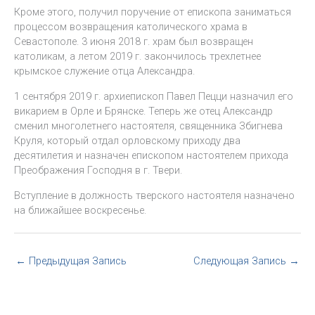
Кроме этого, получил поручение от епископа заниматься
процессом возвращения католического храма в
Севастополе. 3 июня 2018 г. храм был возвращен
католикам, а летом 2019 г. закончилось трехлетнее
крымское служение отца Александра.
1 сентября 2019 г. архиепископ Павел Пецци назначил его
викарием в Орле и Брянске. Теперь же отец Александр
сменил многолетнего настоятеля, священника Збигнева
Круля, который отдал орловскому приходу два
десятилетия и назначен епископом настоятелем прихода
Преображения Господня в г. Твери.
Вступление в должность тверского настоятеля назначено
на ближайшее воскресенье.
←
Предыдущая Запись
Следующая Запись
→