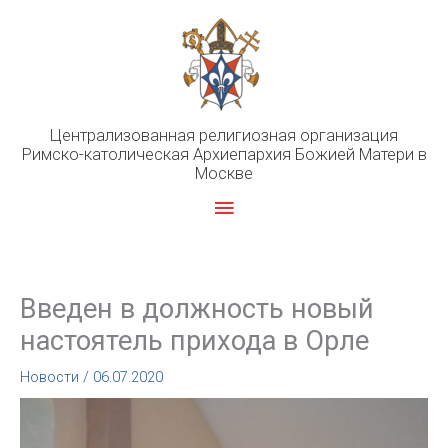
Перейти
к
содержимому
Централизованная религиозная организация
Римско-католическая Архиепархия Божией Матери в
Москве
Главное
меню
Введен в должность новый
настоятель прихода в Орле
Новости
/
06.07.2020