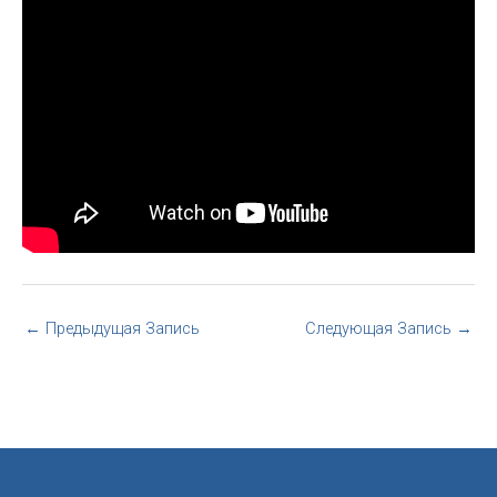
←
Предыдущая Запись
Следующая Запись
→