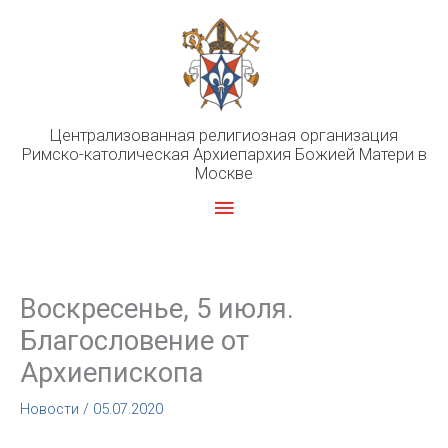
Перейти
к
содержимому
Централизованная религиозная организация
Римско-католическая Архиепархия Божией Матери в
Москве
Главное
меню
Воскресенье, 5 июля.
Благословение от
Архиепископа
Новости
/
05.07.2020