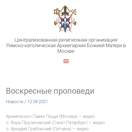
Перейти
к
содержимому
Централизованная религиозная организация
Римско-католическая Архиепархия Божией Матери в
Москве
Главное
меню
Воскресные проповеди
Новости
/
12.04.2021
Архиепископ Павел Пецци (Москва) — видео
о. Януш Прусиновский (Санкт-Петербург) — видео
о. Аркадий Грабовский (Гатчина) — видео