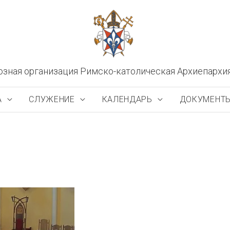
озная организация Римско-католическая Архиепархи
А
СЛУЖЕНИЕ
КАЛЕНДАРЬ
ДОКУМЕНТ