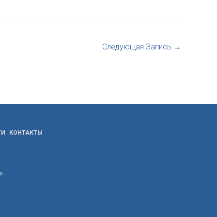
Следующая Запись
→
ТИ
КОНТАКТЫ
ю