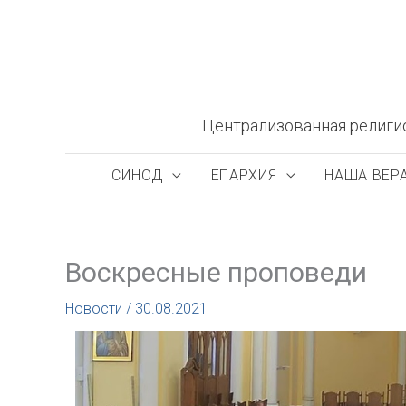
Перейти
к
содержимому
Централизованная религи
СИНОД
ЕПАРХИЯ
НАША ВЕР
Воскресные проповеди
Новости
/
30.08.2021