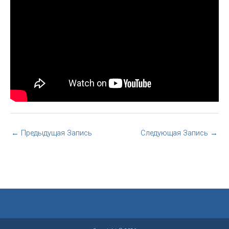
←
Предыдущая Запись
Следующая Запись
→