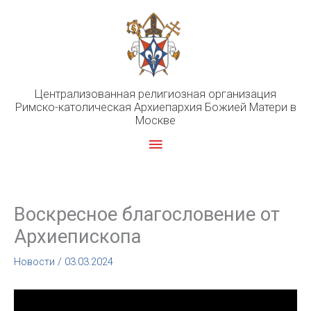
Перейти
к
содержимому
Централизованная религиозная организация
Римско-католическая Архиепархия Божией Матери в
Москве
Главное
меню
Воскресное благословение от
Архиепископа
Новости
/
03.03.2024