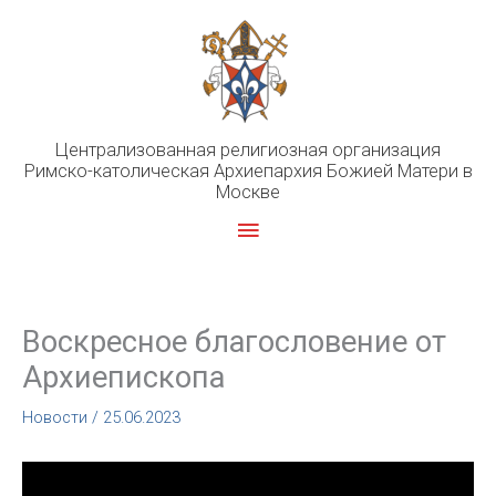
Перейти
к
содержимому
Централизованная религиозная организация
Римско-католическая Архиепархия Божией Матери в
Москве
Главное
меню
Воскресное благословение от
Архиепископа
Новости
/
25.06.2023