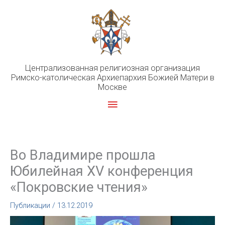
Перейти
к
содержимому
Централизованная религиозная организация
Римско-католическая Архиепархия Божией Матери в
Москве
Главное
меню
Во Владимире прошла
Юбилейная XV конференция
«Покровские чтения»
Публикации
/
13.12.2019