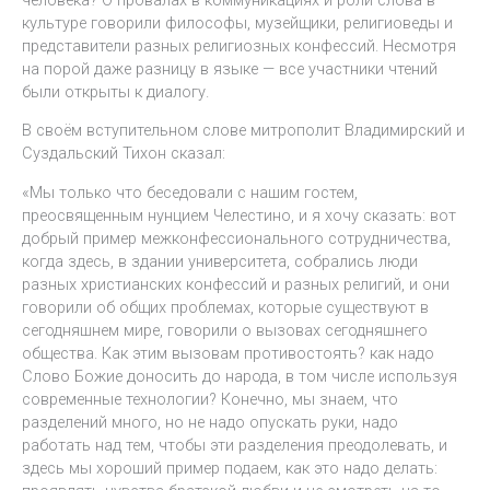
культуре говорили философы, музейщики, религиоведы и
представители разных религиозных конфессий. Несмотря
на порой даже разницу в языке — все участники чтений
были открыты к диалогу.
В своём вступительном слове митрополит Владимирский и
Суздальский Тихон сказал:
«Мы только что беседовали с нашим гостем,
преосвященным нунцием Челестино, и я хочу сказать: вот
добрый пример межконфессионального сотрудничества,
когда здесь, в здании университета, собрались люди
разных христианских конфессий и разных религий, и они
говорили об общих проблемах, которые существуют в
сегодняшнем мире, говорили о вызовах сегодняшнего
общества. Как этим вызовам противостоять? как надо
Слово Божие доносить до народа, в том числе используя
современные технологии? Конечно, мы знаем, что
разделений много, но не надо опускать руки, надо
работать над тем, чтобы эти разделения преодолевать, и
здесь мы хороший пример подаем, как это надо делать: