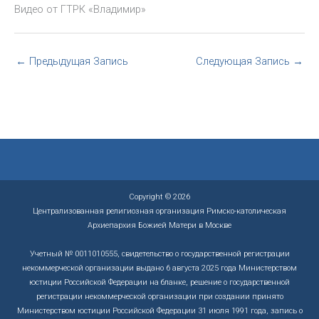
Видео от ГТРК «Владимир»
←
Предыдущая Запись
Следующая Запись
→
Copyright © 2026
Централизованная религиозная организация Римско-католическая
Архиепархия Божией Матери в Москве
Учетный № 0011010555, свидетельство о государственной регистрации
некоммерческой организации выдано 6 августа 2025 года Министерством
юстиции Российской Федерации на бланке, решение о государственной
регистрации некоммерческой организации при создании принято
Министерством юстиции Российской Федерации 31 июля 1991 года, запись о