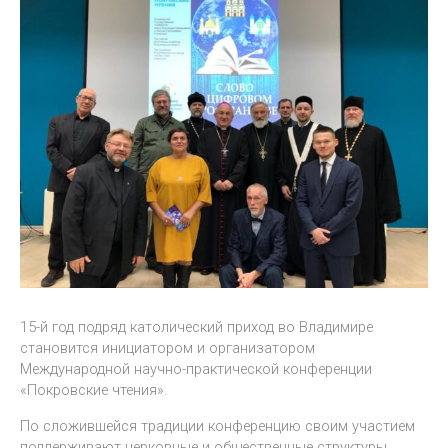
15-й год подряд католический приход во Владимире
становится инициатором и организатором
Международной научно-практической конференции
«Покровские чтения».
По сложившейся традиции конференцию своим участием
поддерживают церковные и общественные структуры