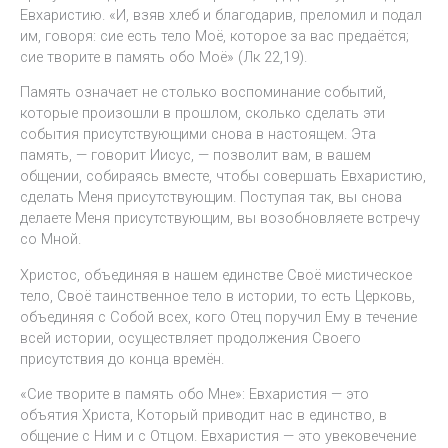
Евхаристию. «И, взяв хлеб и благодарив, преломил и подал
им, говоря: сие есть тело Моё, которое за вас предаётся;
сие творите в память обо Моё» (Лк 22,19).
Память означает не столько воспоминание событий,
которые произошли в прошлом, сколько сделать эти
события присутствующими снова в настоящем. Эта
память, — говорит Иисус, — позволит вам, в вашем
общении, собираясь вместе, чтобы совершать Евхаристию,
сделать Меня присутствующим. Поступая так, вы снова
делаете Меня присутствующим, вы возобновляете встречу
со Мной.
Христос, объединяя в нашем единстве Своё мистическое
тело, Своё таинственное тело в истории, то есть Церковь,
объединяя с Собой всех, кого Отец поручил Ему в течение
всей истории, осуществляет продолжения Своего
присутствия до конца времён.
«Сие творите в память обо Мне»: Евхаристия — это
объятия Христа, Который приводит нас в единство, в
общение с Ним и с Отцом. Евхаристия — это увековечение