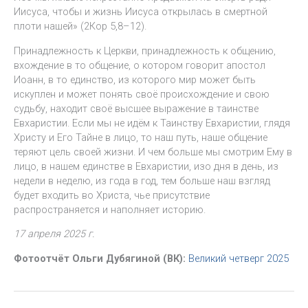
Иисуса, чтобы и жизнь Иисуса открылась в смертной
плоти нашей» (2Кор 5,8–12).
Принадлежность к Церкви, принадлежность к общению,
вхождение в то общение, о котором говорит апостол
Иоанн, в то единство, из которого мир может быть
искуплен и может понять своё происхождение и свою
судьбу, находит своё высшее выражение в таинстве
Евхаристии. Если мы не идём к Таинству Евхаристии, глядя
Христу и Его Тайне в лицо, то наш путь, наше общение
теряют цель своей жизни. И чем больше мы смотрим Ему в
лицо, в нашем единстве в Евхаристии, изо дня в день, из
недели в неделю, из года в год, тем больше наш взгляд
будет входить во Христа, чье присутствие
распространяется и наполняет историю.
17 апреля 2025 г.
Фотоотчёт Ольги Дубягиной (ВК):
Великий четверг 2025