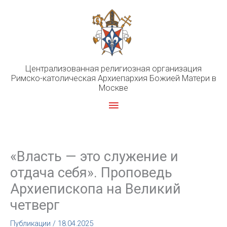
Перейти
к
содержимому
Централизованная религиозная организация
Римско-католическая Архиепархия Божией Матери в
Москве
Главное
меню
«Власть — это служение и
отдача себя». Проповедь
Архиепископа на Великий
четверг
Публикации
/
18.04.2025