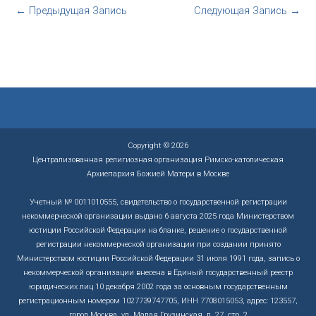
←
Предыдущая Запись
Следующая Запись
→
Copyright © 2026
Централизованная религиозная организация Римско-католическая
Архиепархия Божией Матери в Москве
Учетный № 0011010555, свидетельство о государственной регистрации
некоммерческой организации выдано 6 августа 2025 года Министерством
юстиции Российской Федерации на бланке, решение о государственной
регистрации некоммерческой организации при создании принято
Министерством юстиции Российской Федерации 31 июля 1991 года, запись о
некоммерческой организации внесена в Единый государственный реестр
юридических лиц 10 декабря 2002 года за основным государственным
регистрационным номером 1027739747705, ИНН 7708015053, адрес: 123557,
город Москва, ул. Малая Грузинская, д. 27, стр. 2