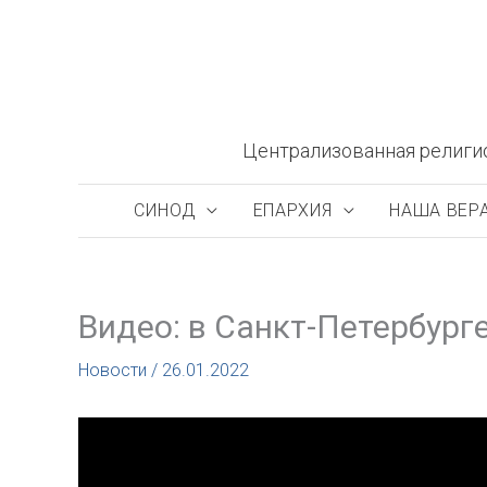
Перейти
к
содержимому
Централизованная религи
СИНОД
ЕПАРХИЯ
НАША ВЕР
Видео: в Санкт-Петербург
Новости
/
26.01.2022