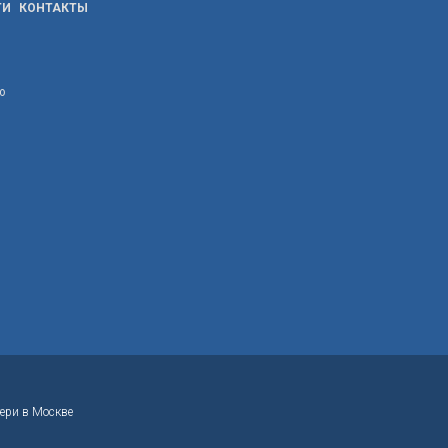
ТИ
КОНТАКТЫ
ю
ери в Москве