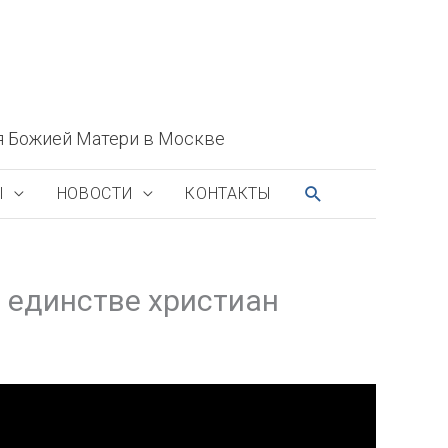
я Божией Матери в Москве
ПОИСК
Ы
НОВОСТИ
КОНТАКТЫ
 единстве христиан