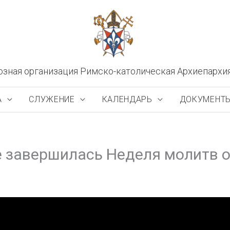
озная организация Римско-католическая Архиепархи
А
СЛУЖЕНИЕ
КАЛЕНДАРЬ
ДОКУМЕНТ
е завершилась Неделя молитв о