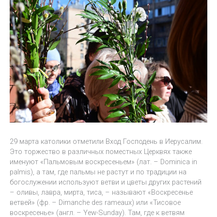
29 марта католики отметили Вход Господень в Иерусалим.
Это торжество в различных поместных Церквях также
именуют «Пальмовым воскресеньем» (лат. – Dominica in
palmis), а там, где пальмы не растут и по традиции на
богослужении используют ветви и цветы других растений
– оливы, лавра, мирта, тиса, – называют «Воскресенье
ветвей» (фр. – Dimanche des rameaux) или «Тисовое
воскресенье» (англ. – Yew-Sunday). Там, где к ветвям