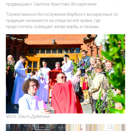
предвкушают Светлое Христово Воскресение.
Торжественное богослужение Вербного воскресенья по
традиции начинается на улице возле храма, где
предстоятель освящает ветви вербы и пальмы.
Фото: Ольга Дубягина