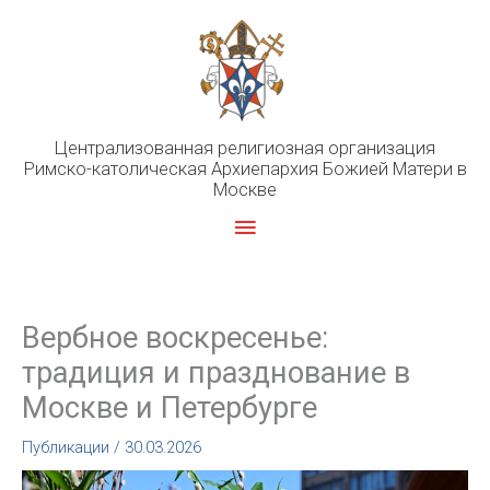
Перейти
к
содержимому
Централизованная религиозная организация
Римско-католическая Архиепархия Божией Матери в
Москве
Главное
меню
Вербное воскресенье:
традиция и празднование в
Москве и Петербурге
Публикации
/
30.03.2026