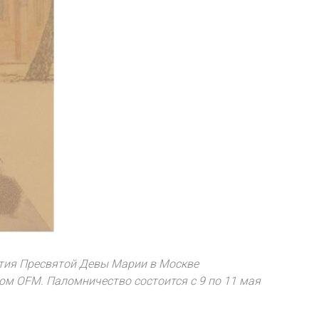
атия Пресвятой Девы Марии в Москве
м OFM. Паломничество состоится с 9 по 11 мая