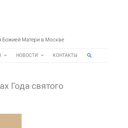
я Божией Матери в Москве
ПОИСК
Ы
НОВОСТИ
КОНТАКТЫ
ах Года святого