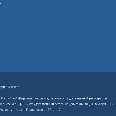
ю
ери в Москве
Российской Федерации на бланке, решение о государственной регистрации
 внесена в Единый государственный реестр юридических лиц 10 декабря 2002
ва, ул. Малая Грузинская, д. 27, стр. 2