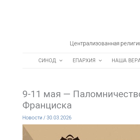
Перейти
к
содержимому
Централизованная религи
СИНОД
ЕПАРХИЯ
НАША ВЕР
9-11 мая — Паломничество
Франциска
Новости
/
30.03.2026