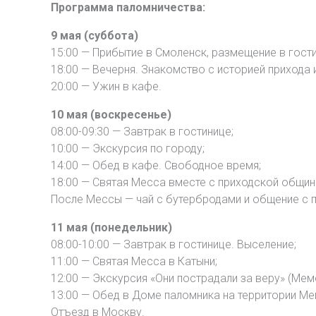
Программа паломничества:
9 мая (суббота)
15:00 — Прибытие в Смоленск, размещение в гости
18:00 — Вечерня. Знакомство с историей прихода 
20:00 — Ужин в кафе.
10 мая (воскресенье)
08:00-09:30 — Завтрак в гостинице;
10:00 — Экскурсия по городу;
14:00 — Обед в кафе. Свободное время;
18:00 — Святая Месса вместе с приходской общин
После Мессы — чай с бутербродами и общение с 
11 мая (понедельник)
08:00-10:00 — Завтрак в гостинице. Выселение;
11:00 — Святая Месса в Катыни;
12:00 — Экскурсия «Они пострадали за веру» (Мем
13:00 — Обед в Доме паломника на территории М
Отъезд в Москву.