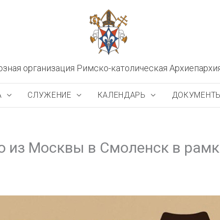
озная организация Римско-католическая Архиепархи
А
СЛУЖЕНИЕ
КАЛЕНДАРЬ
ДОКУМЕНТ
 из Москвы в Смоленск в рамк