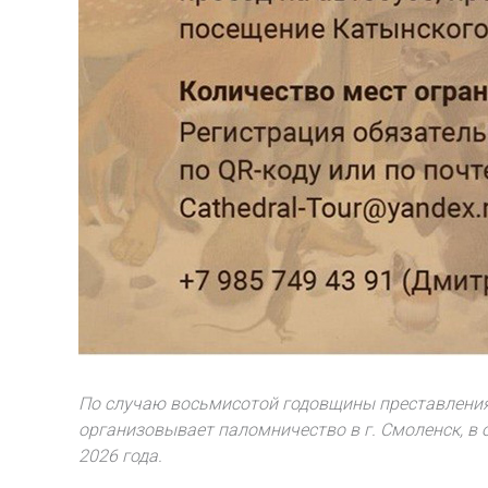
По случаю восьмисотой годовщины преставления
организовывает паломничество в г. Смоленск, в
2026 года.