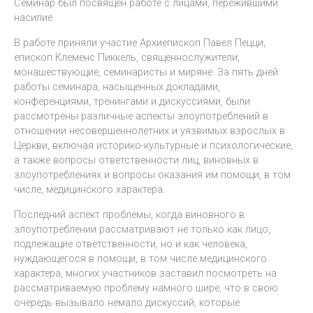
Семинар был посвящен работе с лицами, пережившими
насилие.
В работе приняли участие Архиепископ Павел Пецци,
епископ Клеменс Пиккель, священнослужители,
монашествующие, семинаристы и миряне. За пять дней
работы семинара, насыщенных докладами,
конференциями, тренингами и дискуссиями, были
рассмотрены различные аспекты злоупотреблений в
отношении несовершеннолетних и уязвимых взрослых в
Церкви, включая историко-культурные и психологические,
а также вопросы ответственности лиц, виновных в
злоупотреблениях и вопросы оказания им помощи, в том
числе, медицинского характера.
Последний аспект проблемы, когда виновного в
злоупотреблении рассматривают не только как лицо,
подлежащие ответственности, но и как человека,
нуждающегося в помощи, в том числе медицинского
характера, многих участников заставил посмотреть на
рассматриваемую проблему намного шире, что в свою
очередь вызывало немало дискуссий, которые