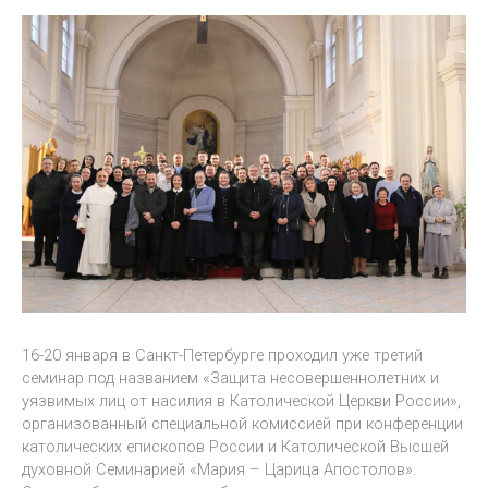
16-20 января в Санкт-Петербурге проходил уже третий
семинар под названием «Защита несовершеннолетних и
уязвимых лиц от насилия в Католической Церкви России»,
организованный специальной комиссией при конференции
католических епископов России и Католической Высшей
духовной Семинарией «Мария – Царица Апостолов».