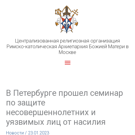
Перейти
к
содержимому
Централизованная религиозная организация
Римско-католическая Архиепархия Божией Матери в
Москве
Главное
меню
В Петербурге прошел семинар
по защите
несовершеннолетних и
уязвимых лиц от насилия
Новости
/
23.01.2023