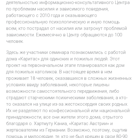
деятельностью информационно-консультативного Центра
по проблемам насилия и зависимого поведения,
работающего с 2010 года и оказывающего
профессиональную психологическую и иную помощь
всем, кто пострадал от насилия или затронут проблемой
зависимости. Ежемесячно в Центр обращаются до 100
человек.
Здесь же участники семинара познакомились с работой
дома «Каритас» для одиноких и пожилых людей. Этот
проект на первоначальном этапе планировался как дом
для пожилых католиков. В настоящее время в нем
проживает 18 человек, оказавшихся в сложных жизненных
условиях ввиду заболеваний, некоторые лишены
возможности самостоятельного передвижения, либо
страдают старческими психическими заболевания, а кто-
то оказался на улице из-за жестокосердия своих родных.
Их не разделяют по конфессиональной или национальной
принадлежности, все они жители этого дома, отрытого
благодаря о. Хартмуту Каниа, «Каритас Австрии» и
жертвователям из Германии. Возможно, поэтому, ощутив
помощь и милосердие, те, кто не был крещен в свои 80-90