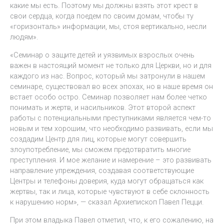
какие мы есть. Поэтому мы должны взять этот крест в
свои сердца, когда поедем по своим домам, чтобы ту
«горизонталь» информации, мы, стоя вертикально, несли
людям».
«Семинар о защите детей и уязвимых взрослых очень
важен в настоящий момент не только для Церкви, но и для
каждого из нас. Вопрос, который мы затронули в нашем
семинаре, существовал во всех эпохах, но в наше время он
встает особо остро. Семинар позволяет нам более четко
понимать и жертв, и насильников. Этот второй аспект
работы с потенциальными преступниками является чем-то
новым и тем хорошим, что необходимо развивать, если мы
создадим Центр для лиц, которые могут совершить
злоупотребление, мы сможем предотвратить многие
преступления. И мое желание и намерение – это развивать
направление упреждения, создавая соответствующие
Центры и телефоны доверия, куда могут обращаться как
жертвы, так и лица, которые чувствуют в себе склонность
к нарушению норм», — сказал Архиепископ Павел Пецци.
При этом владыка Павел отметил, что, к его сожалению, на