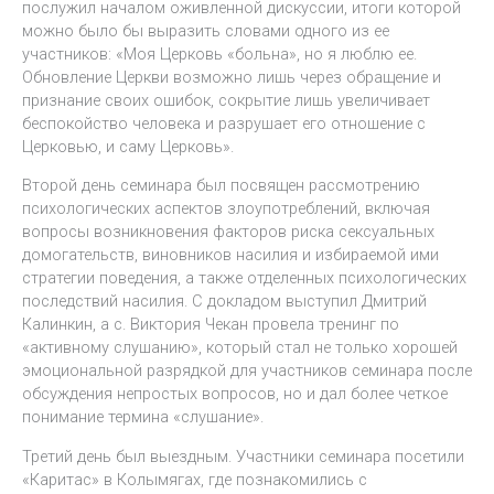
послужил началом оживленной дискуссии, итоги которой
можно было бы выразить словами одного из ее
участников: «Моя Церковь «больна», но я люблю ее.
Обновление Церкви возможно лишь через обращение и
признание своих ошибок, сокрытие лишь увеличивает
беспокойство человека и разрушает его отношение с
Церковью, и саму Церковь».
Второй день семинара был посвящен рассмотрению
психологических аспектов злоупотреблений, включая
вопросы возникновения факторов риска сексуальных
домогательств, виновников насилия и избираемой ими
стратегии поведения, а также отделенных психологических
последствий насилия. С докладом выступил Дмитрий
Калинкин, а с. Виктория Чекан провела тренинг по
«активному слушанию», который стал не только хорошей
эмоциональной разрядкой для участников семинара после
обсуждения непростых вопросов, но и дал более четкое
понимание термина «слушание».
Третий день был выездным. Участники семинара посетили
«Каритас» в Колымягах, где познакомились с