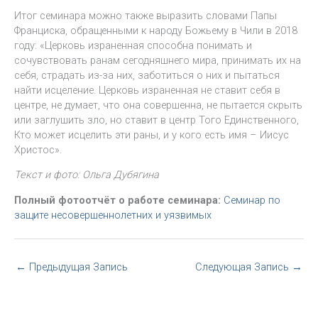
Итог семинара можно также выразить словами Папы
Франциска, обращенными к народу Божьему в Чили в 2018
году: «Церковь израненная способна понимать и
сочувствовать ранам сегодняшнего мира, принимать их на
себя, страдать из-за них, заботиться о них и пытаться
найти исцеление. Церковь израненная не ставит себя в
центре, не думает, что она совершенна, не пытается скрыть
или заглушить зло, но ставит в центр Того Единственного,
Кто может исцелить эти раны, и у кого есть имя – Иисус
Христос».
Текст и фото: Ольга Дубягина
Полный фотоотчёт о работе семинара:
Семинар по
защите несовершеннолетних и уязвимых
←
Предыдущая Запись
Следующая Запись
→