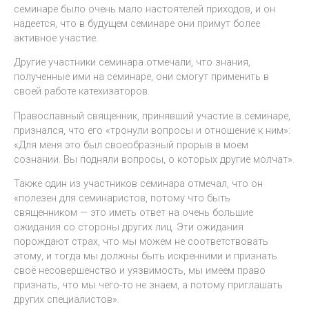
семинаре было очень мало настоятелей приходов, и он
надеется, что в будущем семинаре они примут более
активное участие.
Другие участники семинара отмечали, что знания,
полученные ими на семинаре, они смогут применить в
своей работе катехизаторов.
Православный священник, принявший участие в семинаре,
признался, что его «тронули вопросы и отношение к ним»:
«Для меня это был своеобразный прорыв в моем
сознании. Вы подняли вопросы, о которых другие молчат».
Также один из участников семинара отмечал, что он
«полезен для семинаристов, потому что быть
священником — это иметь ответ на очень большие
ожидания со стороны других лиц. Эти ожидания
порождают страх, что мы можем не соответствовать
этому, и тогда мы должны быть искренними и признать
своё несовершенство и уязвимость, мы имеем право
признать, что мы чего-то не знаем, а потому приглашать
других специалистов».