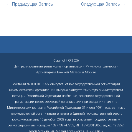
←
Предыдущая Запись
Следующая Запись
→
Copyright © 2026
Централизованная религиозная организация Римско-католическая
Архиепархия Божией Матери в Москве
Учетный № 0011010555, свидетельство о государственной регистрации
некоммерческой организации выдано 6 августа 2025 года Министерством
юстиции Российской Федерации на бланке, решение о государственной
регистрации некоммерческой организации при создании принято
Министерством юстиции Российской Федерации 31 июля 1991 года, запись о
некоммерческой организации внесена в Единый государственный реестр
юридических лиц 10 декабря 2002 года за основным государственным
регистрационным номером 1027739747705, ИНН 7708015053, адрес: 123557,
город Москва, ул. Малая Грузинская, д. 27, стр. 2