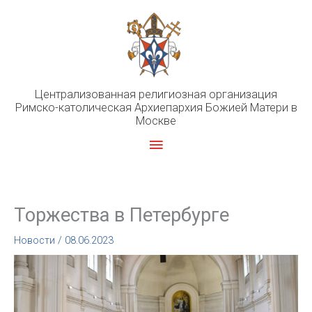
Перейти
к
содержимому
Централизованная религиозная организация
Римско-католическая Архиепархия Божией Матери в
Москве
Главное
меню
Торжества в Петербурге
Новости
/
08.06.2023