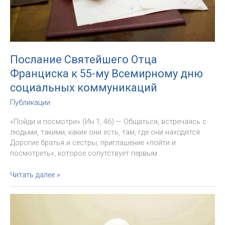
Послание Святейшего Отца
Франциска к 55-му Всемирному дню
социальных коммуникаций
Публикации
«Пойди и посмотри» (Ин 1, 46) — Общаться, встречаясь с
людьми, такими, какие они есть, там, где они находятся.
Дорогие братья и сестры, приглашение «пойти и
посмотреть», которое сопутствует первым
Послание
Читать далее »
Святейшего
Отца
Франциска
к