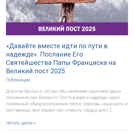
«Давайте вместе идти по пути в
надежде». Послание Его
Святейшества Папы Франциска на
Великий пост 2025
Публикации
Дорогие братья и сёстры, Мы начинаем наше ежегодное
паломничество Великого Поста в вере и надежде через
покаянный обряд возложения пепла. Церковь, наша мать и
наставница, приглашает нас открыть сердца для […]
«Давайте
Читать далее »
вместе