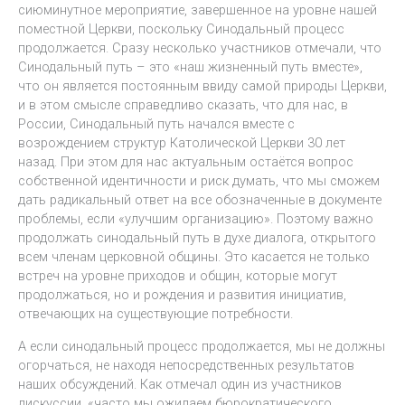
сиюминутное мероприятие, завершенное на уровне нашей
поместной Церкви, поскольку Синодальный процесс
продолжается. Сразу несколько участников отмечали, что
Синодальный путь – это «наш жизненный путь вместе»,
что он является постоянным ввиду самой природы Церкви,
и в этом смысле справедливо сказать, что для нас, в
России, Синодальный путь начался вместе с
возрождением структур Католической Церкви 30 лет
назад. При этом для нас актуальным остаётся вопрос
собственной идентичности и риск думать, что мы сможем
дать радикальный ответ на все обозначенные в документе
проблемы, если «улучшим организацию». Поэтому важно
продолжать синодальный путь в духе диалога, открытого
всем членам церковной общины. Это касается не только
встреч на уровне приходов и общин, которые могут
продолжаться, но и рождения и развития инициатив,
отвечающих на существующие потребности.
А если синодальный процесс продолжается, мы не должны
огорчаться, не находя непосредственных результатов
наших обсуждений. Как отмечал один из участников
дискуссии, «часто мы ожидаем бюрократического,