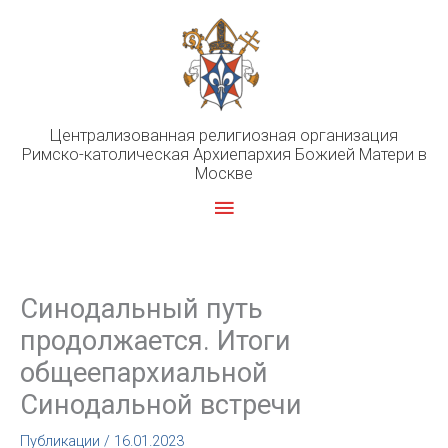
Перейти
к
содержимому
Централизованная религиозная организация
Римско-католическая Архиепархия Божией Матери в
Москве
Главное
меню
Синодальный путь
продолжается. Итоги
общеепархиальной
Синодальной встречи
Публикации
/
16.01.2023