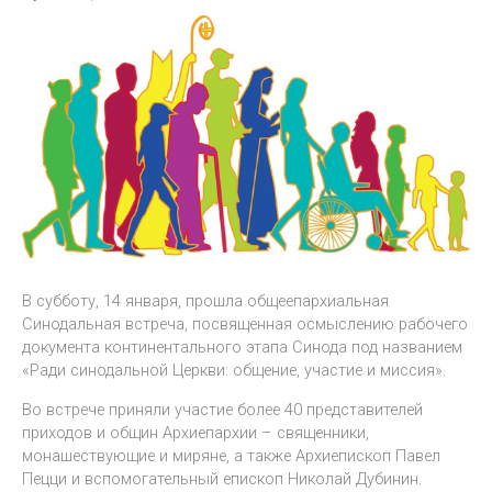
В субботу, 14 января, прошла общеепархиальная
Синодальная встреча, посвященная осмыслению рабочего
документа континентального этапа Синода под названием
«Ради синодальной Церкви: общение, участие и миссия».
Во встрече приняли участие более 40 представителей
приходов и общин Архиепархии – священники,
монашествующие и миряне, а также Архиепископ Павел
Пецци и вспомогательный епископ Николай Дубинин.