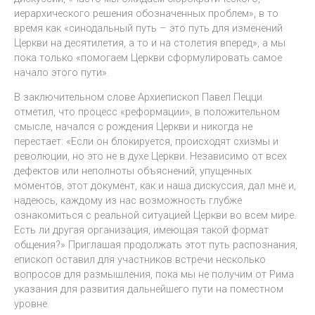
иерархического решения обозначенных проблем», в то
время как «синодальный путь – это путь для изменений
Церкви на десятилетия, а то и на столетия вперед», а мы
пока только «помогаем Церкви сформулировать самое
начало этого пути».
В заключительном слове Архиепископ Павел Пецци
отметил, что процесс «реформации», в положительном
смысле, начался с рождения Церкви и никогда не
перестает: «Если он блокируется, происходят схизмы и
революции, но это не в духе Церкви. Независимо от всех
дефектов или неполноты объяснений, упущенных
моментов, этот документ, как и наша дискуссия, дал мне и,
надеюсь, каждому из нас возможность глубже
ознакомиться с реальной ситуацией Церкви во всем мире.
Есть ли другая организация, имеющая такой формат
общения?» Приглашая продолжать этот путь распознания,
епископ оставил для участников встречи несколько
вопросов для размышления, пока мы не получим от Рима
указания для развития дальнейшего пути на поместном
уровне.