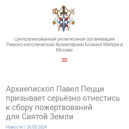
Перейти
к
содержимому
Централизованная религиозная организация
Римско-католическая Архиепархия Божией Матери в
Москве
Главное
меню
Архиепископ Павел Пецци
призывает серьёзно отнестись
к сбору пожертвований
для Святой Земли
Новости
/
26.03.2024