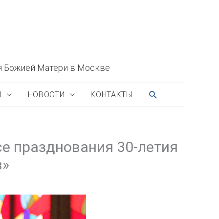
я Божией Матери в Москве
ПОИСК
Ы
НОВОСТИ
КОНТАКТЫ
е празднования 30-летия
в»