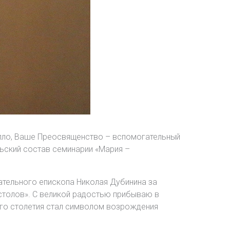
лло, Ваше Преосвященство – вспомогательный
ьский состав семинарии «Мария –
тельного епископа Николая Дубинина за
столов». С великой радостью прибываю в
го столетия стал символом возрождения