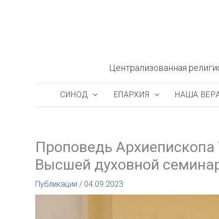
Перейти
к
содержимому
Централизованная религи
СИНОД
ЕПАРХИЯ
НАША ВЕР
Проповедь Архиепископа 
Высшей духовной семинар
Публикации
/
04.09.2023