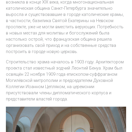
возникла в конце XIX века, когда многонациональная
католическая община Санкт-Петербурга значительно
выросла и существовавшие в городе католические храмы,
в частности, базилика Святой Екатерины на Невском
проспекте, уже не могли вместить верующих. Потребность
в новых местах для молитвы и богослужений была
настолько острой, что французская община решила
организовать свой приход и на собственные средства
построить в городе новую церковь.
Строительство храма началось в 1903 году. Архитектором
проекта стал известный зодчий Леонтий Бенуа. Храм был
освящён 22 ноября 1909 года епископом-суффраганом
Могилёвской митрополии и председателем Духовной
Коллегии Иоанном Цепляком, на церемонии
присутствовали члены дипломатического корпуса и
представители властей города.