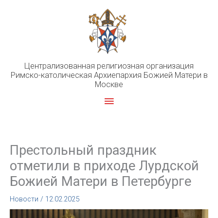
Перейти
к
содержимому
Централизованная религиозная организация
Римско-католическая Архиепархия Божией Матери в
Москве
Главное
меню
Престольный праздник
отметили в приходе Лурдской
Божией Матери в Петербурге
Новости
/
12.02.2025