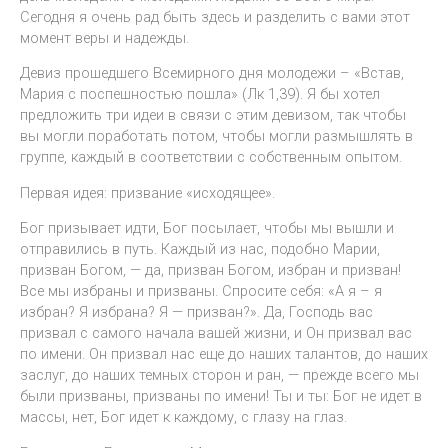
Сегодня я очень рад быть здесь и разделить с вами этот
момент веры и надежды.
Девиз прошедшего Всемирного дня молодежи – «Встав,
Мария с поспешностью пошла» (Лк 1,39). Я бы хотел
предложить три идеи в связи с этим девизом, так чтобы
вы могли поработать потом, чтобы могли размышлять в
группе, каждый в соответствии с собственным опытом.
Первая идея: призвание «исходящее».
Бог призывает идти, Бог посылает, чтобы мы вышли и
отправились в путь. Каждый из нас, подобно Марии,
призван Богом, — да, призван Богом, избран и призван!
Все мы избраны и призваны. Спросите себя: «А я – я
избран? Я избрана? Я — призван?». Да, Господь вас
призвал с самого начала вашей жизни, и Он призвал вас
по имени. Он призвал нас еще до наших талантов, до наших
заслуг, до наших темных сторон и ран, — прежде всего мы
были призваны, призваны по имени! Ты и ты: Бог не идет в
массы, нет, Бог идет к каждому, с глазу на глаз.