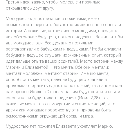
Третья идея: важно, чтобы молодые и пожилые
открывались друг другу.
Молодые люди, встречаясь с пожилыми, имеют
возможность перенять богатство их жизненного опыта и
истории. А пожилые, встречаясь с молодыми, находят в
них обетование будущего, полного надежды. Важно, чтобы
вы, молодые люди, беседовали с пожилыми,
разговаривали с бабушками и дедушками. Чтобы слушали
бабушек и дедушек, слушали их жизненный опыт, который
идет дальше опыта ваших родителей. Место встречи между
Марией и Елизаветой – это мечта. Обе они мечтали;
мечтает молодежь, мечтают старики. Именно мечта,
способность мечтать, видение будущего хранили и
продолжают хранить единство поколений, как напоминает
нам пророк Иоиль: «Старцам вашим будут сниться сны, и
юноши ваши будут видеть видения» (Иоил 2,28). Так,
пожилые мечтают о демократии и единстве наций, в то
время как молодые пророчествуют и призваны быть
ремесленниками окружающей среды и мира.
Мудростью лет пожилая Елизавета укрепляет Марию,