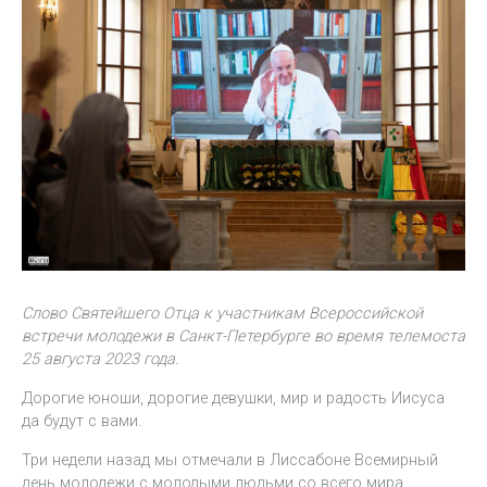
Слово Святейшего Отца к участникам Всероссийской
встречи молодежи в Санкт-Петербурге во время телемоста
25 августа 2023 года.
Дорогие юноши, дорогие девушки, мир и радость Иисуса
да будут с вами.
Три недели назад мы отмечали в Лиссабоне Всемирный
день молодежи с молодыми людьми со всего мира.