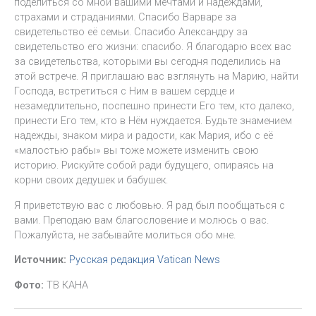
поделиться со мной вашими мечтами и надеждами,
страхами и страданиями. Спасибо Варваре за
свидетельство её семьи. Спасибо Александру за
свидетельство его жизни: спасибо. Я благодарю всех вас
за свидетельства, которыми вы сегодня поделились на
этой встрече. Я приглашаю вас взглянуть на Марию, найти
Господа, встретиться с Ним в вашем сердце и
незамедлительно, поспешно принести Его тем, кто далеко,
принести Его тем, кто в Нём нуждается. Будьте знамением
надежды, знаком мира и радости, как Мария, ибо с её
«малостью рабы» вы тоже можете изменить свою
историю. Рискуйте собой ради будущего, опираясь на
корни своих дедушек и бабушек.
Я приветствую вас с любовью. Я рад был пообщаться с
вами. Преподаю вам благословение и молюсь о вас.
Пожалуйста, не забывайте молиться обо мне.
Источник:
Русская редакция Vatican News
Фото:
ТВ КАНА