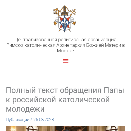
Перейти
к
содержимому
Централизованная религиозная организация
Римско-католическая Архиепархия Божией Матери в
Москве
Главное
меню
Полный текст обращения Папы
к российской католической
молодежи
Публикации
/
26.08.2023