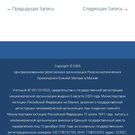
←
Предыдущая Запись
Следующая Запись
→
Copyright © 2026
Централизованная религиозная организация Римско-католическая
Архиепархия Божией Матери в Москве
Учетный № 0011010555, свидетельство о государственной регистрации
некоммерческой организации выдано 6 августа 2025 года Министерством
юстиции Российской Федерации на бланке, решение о государственной
регистрации некоммерческой организации при создании принято
Министерством юстиции Российской Федерации 31 июля 1991 года, запись о
некоммерческой организации внесена в Единый государственный реестр
юридических лиц 10 декабря 2002 года за основным государственным
регистрационным номером 1027739747705, ИНН 7708015053, адрес: 123557,